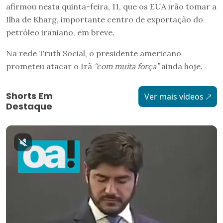
afirmou nesta quinta-feira, 11, que os EUA irão tomar a
Ilha de Kharg, importante centro de exportação do
petróleo iraniano, em breve.
Na rede Truth Social, o presidente americano
prometeu atacar o Irã
“com muita força”
ainda hoje.
Shorts Em
Ver mais vídeos
Destaque