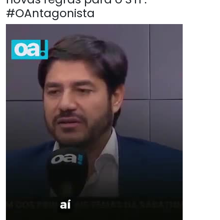
#OAntagonista