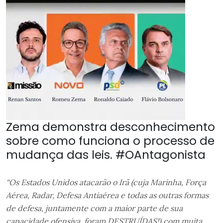
Zema demonstra desconhecimento
sobre como funciona o processo de
mudança das leis. #OAntagonista
“Os Estados Unidos atacarão o Irã (cuja Marinha, Força
Aérea, Radar, Defesa Antiaérea e todas as outras formas
de defesa, juntamente com a maior parte de sua
capacidade ofensiva, foram DESTRUÍDAS!) com muita