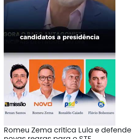
Romeu Zema critica Lula e defende
novas regras para o STF.