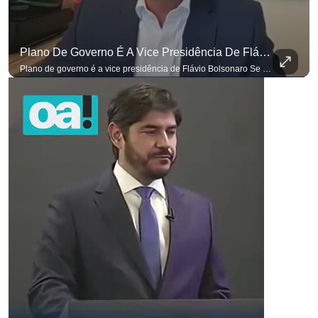
Plano De Governo É A Vice Presidência De Flávio Bolsonaro
Plano de governo é a vice presidência de Flávio Bolsonaro Se você busca informação com credibilidade, inscreva-se agora e ative o