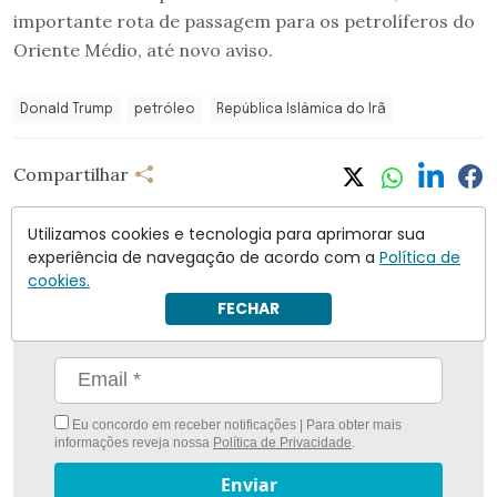
importante rota de passagem para os petrolíferos do
Oriente Médio, até novo aviso.
Donald Trump
petróleo
República Islâmica do Irã
Compartilhar
Utilizamos cookies e tecnologia para aprimorar sua
experiência de navegação de acordo com a
Política de
cookies.
Nunca foi tão fácil ficar bem informado com
O
FECHAR
Antagonista
Eu concordo em receber notificações | Para obter mais
informações reveja nossa
Política de Privacidade
.
Enviar