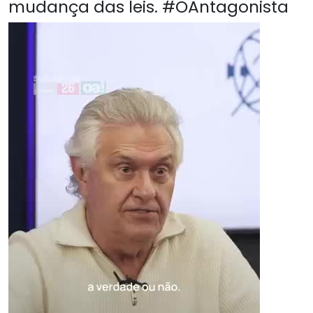
mudança das leis. #OAntagonista