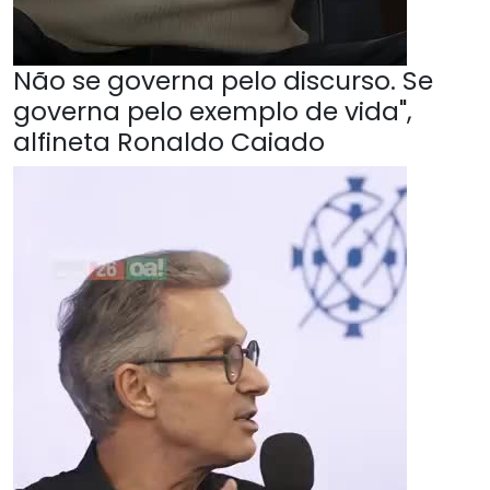
Não se governa pelo discurso. Se
governa pelo exemplo de vida",
alfineta Ronaldo Caiado