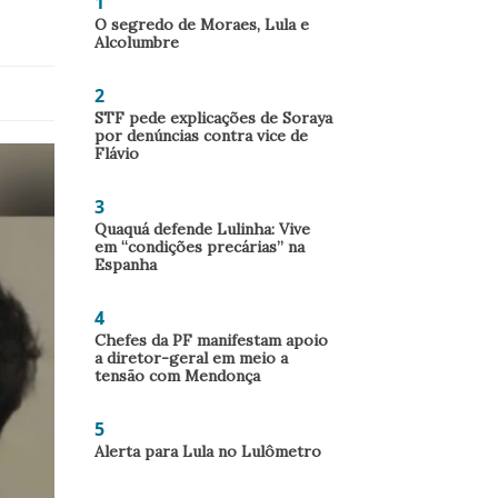
1
O segredo de Moraes, Lula e
Alcolumbre
2
STF pede explicações de Soraya
por denúncias contra vice de
Flávio
3
Quaquá defende Lulinha: Vive
em “condições precárias” na
Espanha
4
Chefes da PF manifestam apoio
a diretor-geral em meio a
tensão com Mendonça
5
Alerta para Lula no Lulômetro