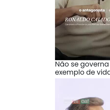
Não se governa 
exemplo de vida