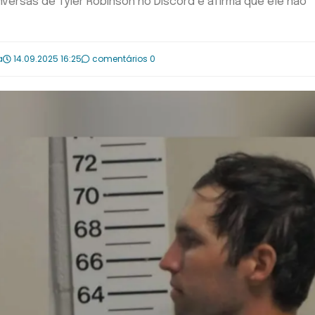
ersas de Tyler Robinson no Discord e afirma que ele não
a
14.09.2025 16:25
comentários 0