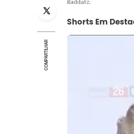
Raddatz.
Twitter
Shorts Em Dest
COMPARTILHAR