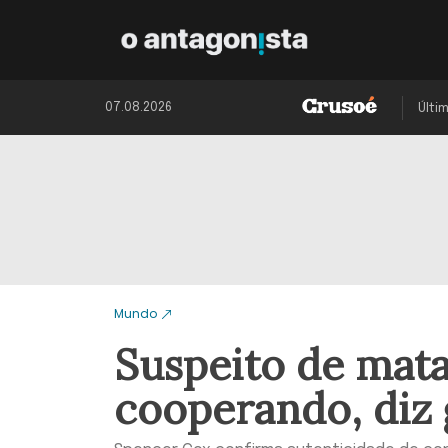
07.08.2026
Últi
Mundo
Suspeito de mata
cooperando, diz