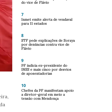
do vice de Flávio
7
Inmet emite alerta de vendaval
para 11 estados
8
STF pede explicações de Soraya
por denúncias contra vice de
Flávio
9
PF indicia ex-presidente do
INSS e mais cinco por desvios
de aposentadorias
10
Chefes da PF manifestam apoio
a diretor-geral em meio a
ira,
tensão com Mendonça
 da