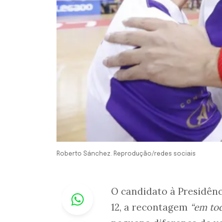
Roberto Sánchez. Reprodução/redes sociais
Whastapp
O candidato à Presidên
12, a recontagem
“em tod