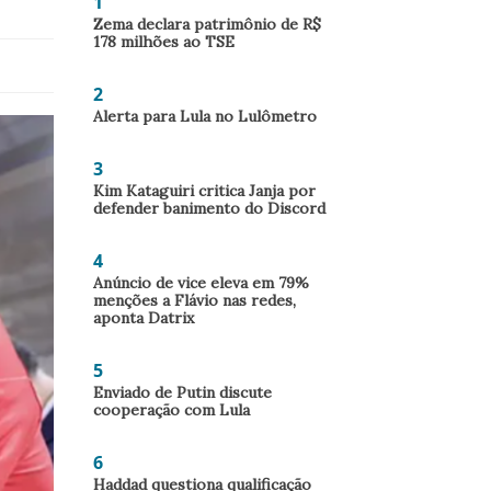
1
Zema declara patrimônio de R$
178 milhões ao TSE
2
Alerta para Lula no Lulômetro
3
Kim Kataguiri critica Janja por
defender banimento do Discord
4
Anúncio de vice eleva em 79%
menções a Flávio nas redes,
aponta Datrix
5
Enviado de Putin discute
cooperação com Lula
6
Haddad questiona qualificação