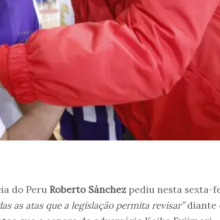
cia do Peru
Roberto Sánchez
pediu nesta sexta-fe
as as atas que a legislação permita revisar”
diante