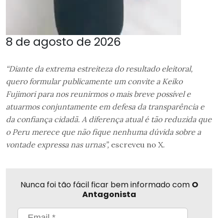
8 de agosto de 2026
“Diante da extrema estreiteza do resultado eleitoral,
quero formular publicamente um convite a Keiko
Fujimori para nos reunirmos o mais breve possível e
atuarmos conjuntamente em defesa da transparência e
da confiança cidadã. A diferença atual é tão reduzida que
o Peru merece que não fique nenhuma dúvida sobre a
vontade expressa nas urnas”,
escreveu no X.
Nunca foi tão fácil ficar bem informado com
O
Antagonista