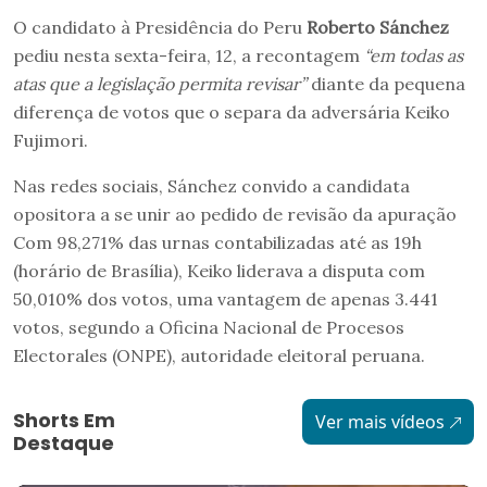
O candidato à Presidência do Peru
Roberto Sánchez
pediu nesta sexta-feira, 12, a recontagem
“em todas as
atas que a legislação permita revisar”
diante da pequena
diferença de votos que o separa da adversária Keiko
Fujimori.
Nas redes sociais, Sánchez convido a candidata
opositora a se unir ao pedido de revisão da apuração
Com 98,271% das urnas contabilizadas até as 19h
(horário de Brasília), Keiko liderava a disputa com
50,010% dos votos, uma vantagem de apenas 3.441
votos, segundo a Oficina Nacional de Procesos
Electorales (ONPE), autoridade eleitoral peruana.
Shorts Em
Ver mais vídeos
Destaque