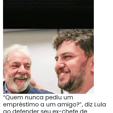
“Quem nunca pediu um
empréstimo a um amigo?”, diz Lula
ao defender seu ex-chefe de