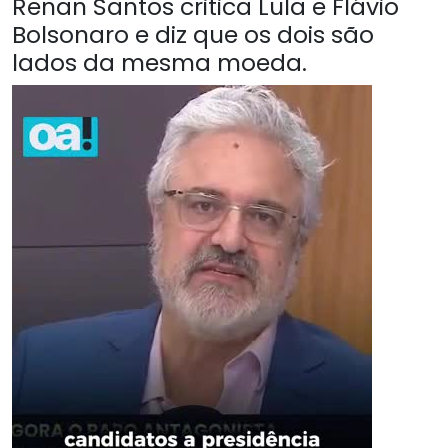
Renan Santos critica Lula e Flávio
Bolsonaro e diz que os dois são
lados da mesma moeda.