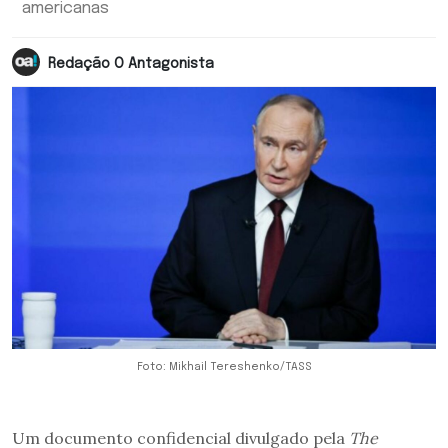
americanas
Redação O Antagonista
Foto: Mikhail Tereshenko/TASS
Um documento confidencial divulgado pela
The