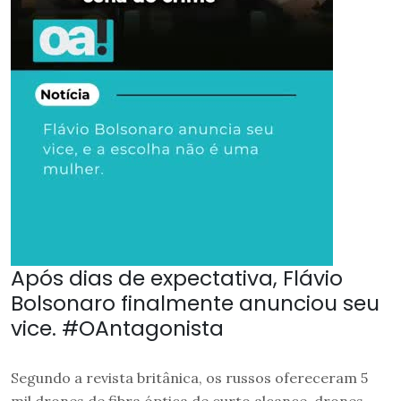
Após dias de expectativa, Flávio
Bolsonaro finalmente anunciou seu
vice. #OAntagonista
Segundo a revista britânica, os russos ofereceram 5
mil drones de fibra óptica de curto alcance, drones