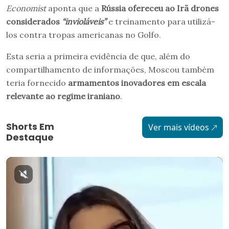
Economist
aponta que a
Rússia ofereceu ao Irã
drones
considerados
“invioláveis”
e treinamento para utilizá-
los contra tropas americanas no Golfo.
Esta seria a primeira evidência de que, além do
compartilhamento de informações, Moscou também
teria fornecido
armamentos inovadores em escala
relevante ao regime iraniano
.
Shorts Em
Ver mais vídeos
Destaque