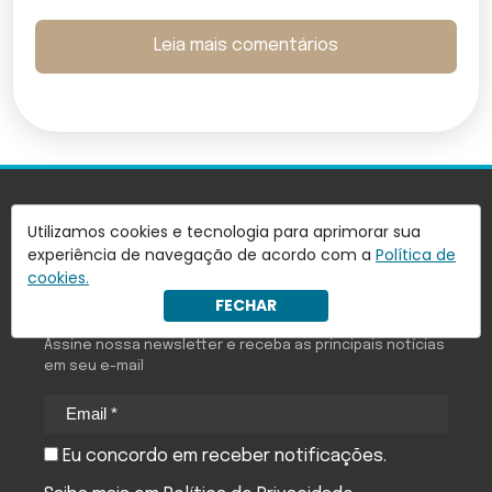
Leia mais comentários
Utilizamos cookies e tecnologia para aprimorar sua
experiência de navegação de acordo com a
Política de
cookies.
Quer receber notícias do Antagonista em seu
FECHAR
e-mail?
Assine nossa newsletter e receba as principais notícias
em seu e-mail
Eu concordo em receber notificações.