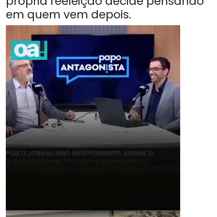
própria reeleição decide pensando
em quem vem depois.