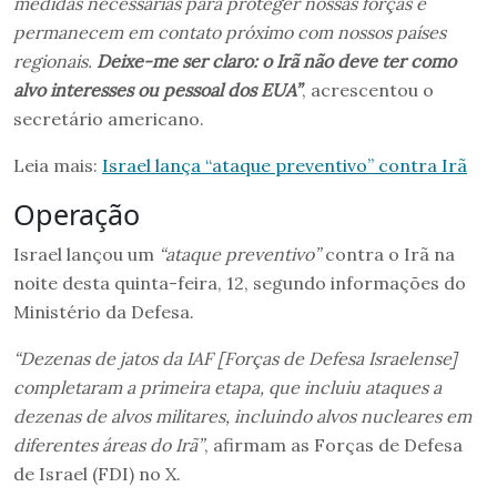
medidas necessárias para proteger nossas forças e
permanecem em contato próximo com nossos países
regionais.
Deixe-me ser claro: o Irã não deve ter como
alvo interesses ou pessoal dos EUA”
, acrescentou o
secretário americano.
Leia mais:
Israel lança “ataque preventivo” contra Irã
Operação
Israel lançou um
“ataque preventivo”
contra o Irã na
noite desta quinta-feira, 12, segundo informações do
Ministério da Defesa.
“Dezenas de jatos da IAF [Forças de Defesa Israelense]
completaram a primeira etapa, que incluiu ataques a
dezenas de alvos militares, incluindo alvos nucleares em
diferentes áreas do Irã”
, afirmam as Forças de Defesa
de Israel (FDI) no X.