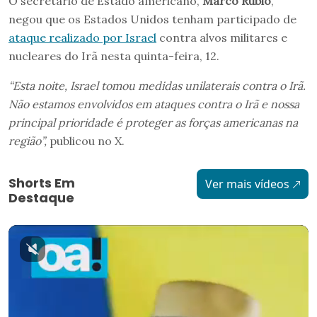
O secretário de Estado americano,
Marco Rubio
,
negou que os Estados Unidos tenham participado de
ataque realizado por Israel
contra alvos militares e
nucleares do Irã nesta quinta-feira, 12.
“Esta noite, Israel tomou medidas unilaterais contra o Irã.
Não estamos envolvidos em ataques contra o Irã e nossa
principal prioridade é proteger as forças americanas na
região”,
publicou no X.
Shorts Em
Ver mais vídeos
Destaque