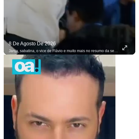
8 De Agosto De 2026
para não perder nenhuma at
Janja, sabatina, o vice de Flávio e muito mais no resumo da semana. #OAntagonista Se você busca informação com credibilidade, inscreva-se agora e ative o