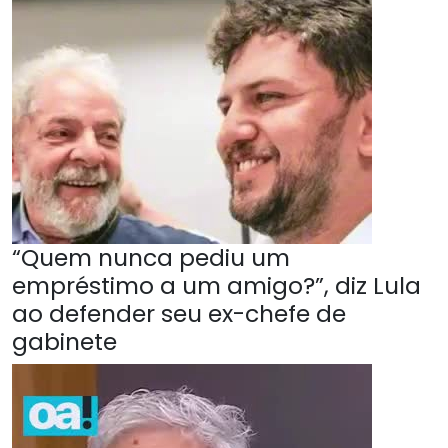
“Quem nunca pediu um
empréstimo a um amigo?”, diz Lula
ao defender seu ex-chefe de
gabinete