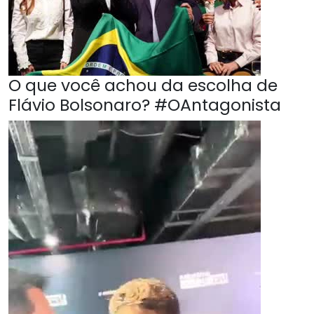
O que você achou da escolha de
Flávio Bolsonaro? #OAntagonista