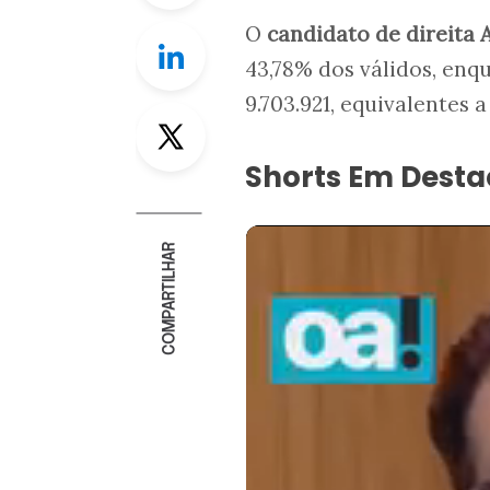
O
candidato de direita
A
Linkedin
43,78% dos válidos, enq
9.703.921, equivalentes 
Twitter
Shorts Em Dest
COMPARTILHAR