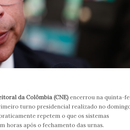
eitoral da Colômbia (CNE)
encerrou na quinta-fei
rimeiro turno presidencial realizado no domingo,
 praticamente repetem o que os sistemas
am horas após o fechamento das urnas.