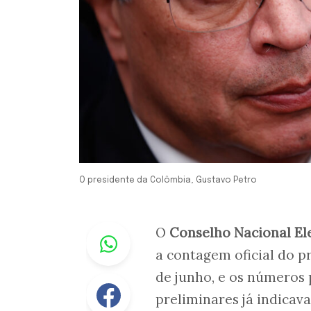
O presidente da Colômbia, Gustavo Petro
Whastapp
O
Conselho Nacional El
a contagem oficial do p
de junho, e os números
Facebook
preliminares já indicav