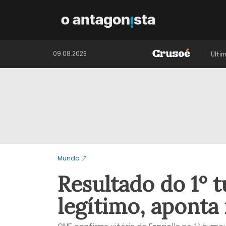
09.08.2026
Últi
Mundo
Resultado do 1º 
legítimo, aponta 