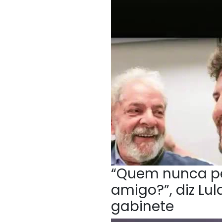
“Quem nunca p
amigo?”, diz Lu
gabinete