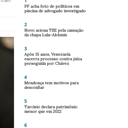
1
entam
PF acha foto de políticos em
piscina de advogado investigado
2
Novo aciona TSE pela cassação
da chapa Lula-Alckmin
3
Após 15 anos, Venezuela
encerra processo contra juíza
perseguida por Chávez
4
Mendonça tem motivos para
desconfiar
5
Tarcísio declara patrimônio
menor que em 2022
6