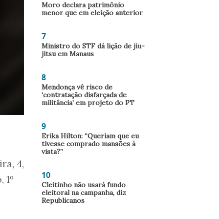
Moro declara patrimônio
menor que em eleição anterior
7
Ministro do STF dá lição de jiu-
jítsu em Manaus
8
Mendonça vê risco de
‘contratação disfarçada de
militância’ em projeto do PT
9
Erika Hilton: “Queriam que eu
tivesse comprado mansões à
vista?”
ra, 4,
10
 1º
Cleitinho não usará fundo
eleitoral na campanha, diz
Republicanos