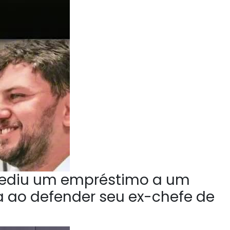
ediu um empréstimo a um
la ao defender seu ex-chefe de