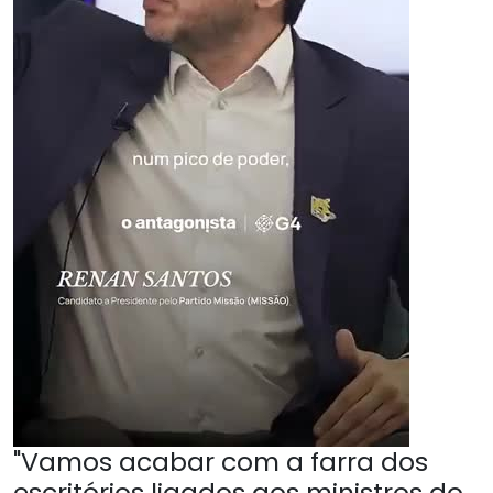
"Vamos acabar com a farra dos
escritórios ligados aos ministros do