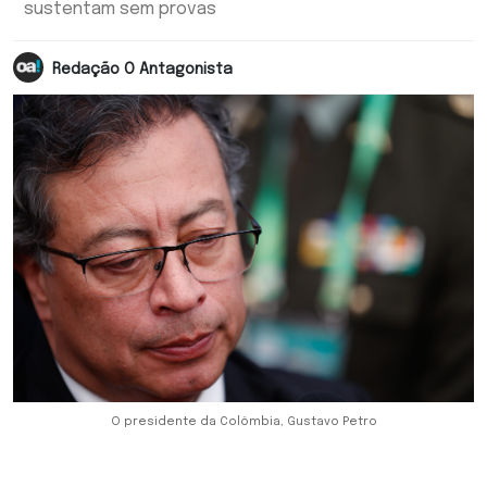
sustentam sem provas
Redação O Antagonista
O presidente da Colômbia, Gustavo Petro