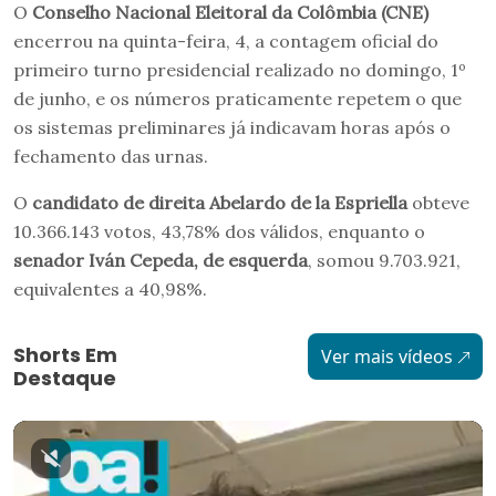
O
Conselho Nacional Eleitoral da Colômbia (CNE)
encerrou na quinta-feira, 4, a contagem oficial do
primeiro turno presidencial realizado no domingo, 1º
de junho, e os números praticamente repetem o que
os sistemas preliminares já indicavam horas após o
fechamento das urnas.
O
candidato de direita
Abelardo de la Espriella
obteve
10.366.143 votos, 43,78% dos válidos, enquanto o
senador Iván Cepeda,
de esquerda
, somou 9.703.921,
equivalentes a 40,98%.
Shorts Em
Ver mais vídeos
Destaque