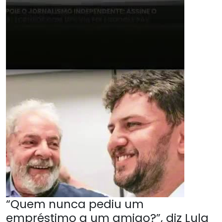
“Quem nunca pediu um
empréstimo a um amigo?”, diz Lula