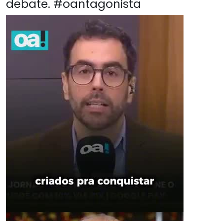
debate. #oantagonista