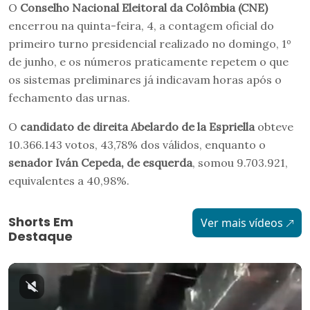
O
Conselho Nacional Eleitoral da Colômbia (CNE)
encerrou na quinta-feira, 4, a contagem oficial do
primeiro turno presidencial realizado no domingo, 1º
de junho, e os números praticamente repetem o que
os sistemas preliminares já indicavam horas após o
fechamento das urnas.
O
candidato de direita
Abelardo de la Espriella
obteve
10.366.143 votos, 43,78% dos válidos, enquanto o
senador Iván Cepeda,
de esquerda
, somou 9.703.921,
equivalentes a 40,98%.
Shorts Em
Ver mais vídeos
Destaque