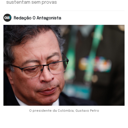
sustentam sem provas
Redação O Antagonista
O presidente da Colômbia, Gustavo Petro