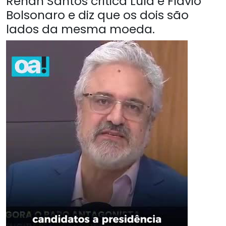
Renan Santos critica Lula e Flávio
Bolsonaro e diz que os dois são
lados da mesma moeda.