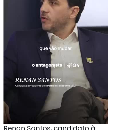
Renan Santos, candidato à