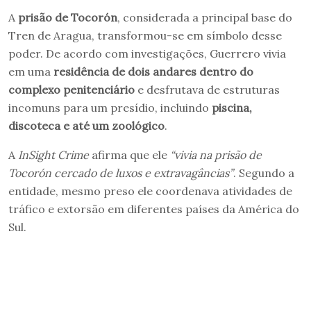
A
prisão de Tocorón
, considerada a principal base do
Tren de Aragua, transformou-se em símbolo desse
poder. De acordo com investigações, Guerrero vivia
em uma
residência de dois andares dentro do
complexo penitenciário
e desfrutava de estruturas
incomuns para um presídio, incluindo
piscina,
discoteca e até um zoológico
.
A
InSight Crime
afirma que ele
“vivia na prisão de
Tocorón cercado de luxos e extravagâncias”
. Segundo a
entidade, mesmo preso ele coordenava atividades de
tráfico e extorsão em diferentes países da América do
Sul.