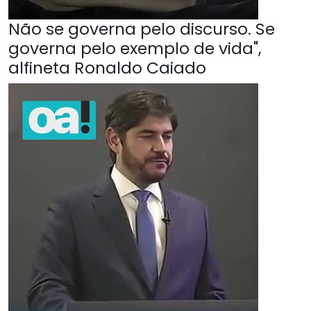
Não se governa pelo discurso. Se
governa pelo exemplo de vida",
alfineta Ronaldo Caiado