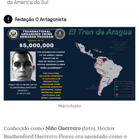
da América do Sul
Redação O Antagonista
Reprodução
Conhecido como
Niño Guerrero
(foto), Héctor
Rusthenford Guerrero Flores era apontado como o