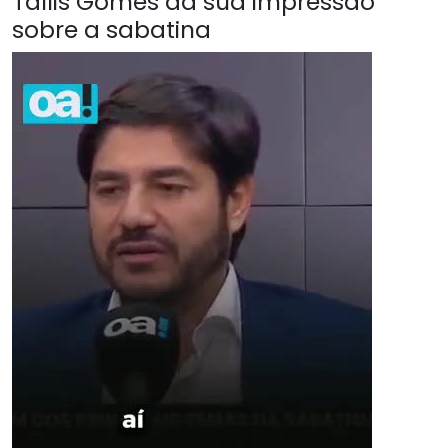
Tallis Gomes da sua impressão
sobre a sabatina