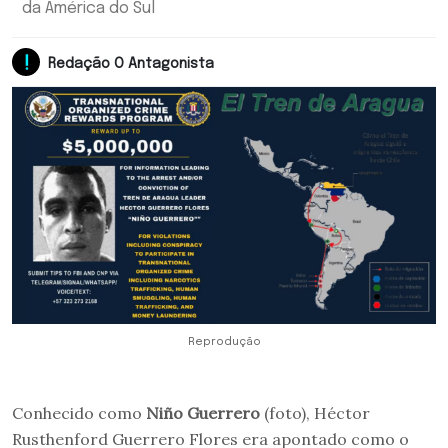
da América do Sul
Redação O Antagonista
Reprodução
Conhecido como
Niño Guerrero
(foto), Héctor
Rusthenford Guerrero Flores era apontado como o