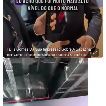
Tallis Gomes Da Sua Impressão Sobre A Sabatina
Tallis Gomes da sua impressão sobre a sabatina Se você busca informação com credibilidade, inscreva-se agora e ative o