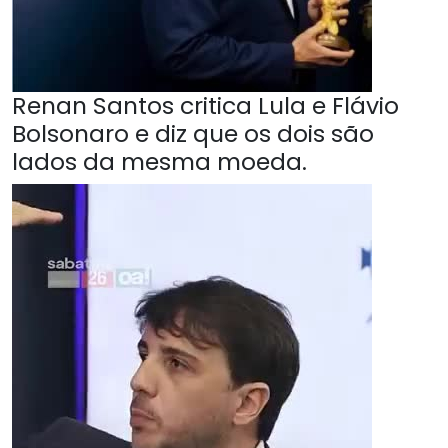
Renan Santos critica Lula e Flávio
Bolsonaro e diz que os dois são
lados da mesma moeda.