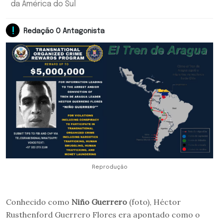
da América do Sul
Redação O Antagonista
Reprodução
Conhecido como
Niño Guerrero
(foto), Héctor
Rusthenford Guerrero Flores era apontado como o