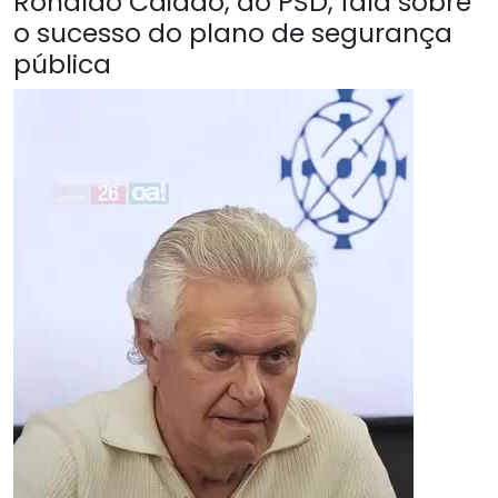
Ronaldo Caiado, do PSD, fala sobre
o sucesso do plano de segurança
pública