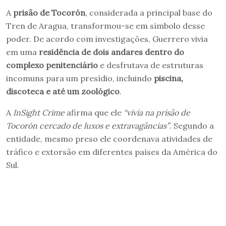
A
prisão de Tocorón
, considerada a principal base do
Tren de Aragua, transformou-se em símbolo desse
poder. De acordo com investigações, Guerrero vivia
em uma
residência de dois andares dentro do
complexo penitenciário
e desfrutava de estruturas
incomuns para um presídio, incluindo
piscina,
discoteca e até um zoológico
.
A
InSight Crime
afirma que ele
“vivia na prisão de
Tocorón cercado de luxos e extravagâncias”
. Segundo a
entidade, mesmo preso ele coordenava atividades de
tráfico e extorsão em diferentes países da América do
Sul.