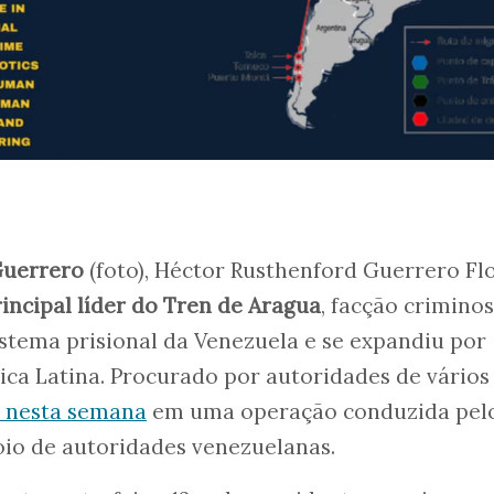
Guerrero
(foto), Héctor Rusthenford Guerrero Fl
incipal líder do Tren de Aragua
, facção crimino
stema prisional da Venezuela e se expandiu por
ica Latina. Procurado por autoridades de vários
o nesta semana
em uma operação conduzida pel
io de autoridades venezuelanas.