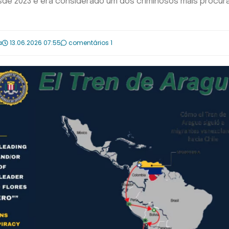
esde 2023 e era considerado um dos criminosos mais procu
a
13.06.2026 07:55
comentários 1