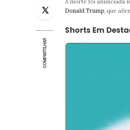
A morte foi anunciada n
Twitter
Donald Trump
, que afi
Shorts Em Dest
COMPARTILHAR