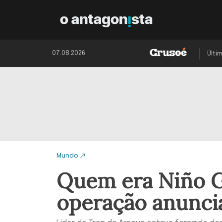
07.08.2026
Últi
Mundo
Quem era Niño 
operação anunci