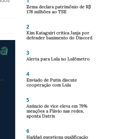
1
rados
Zema declara patrimônio de R$
178 milhões ao TSE
2
Kim Kataguiri critica Janja por
defender banimento do Discord
3
Alerta para Lula no Lulômetro
4
Enviado de Putin discute
cooperação com Lula
5
Anúncio de vice eleva em 79%
menções a Flávio nas redes,
aponta Datrix
6
Haddad questiona qualificação