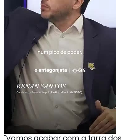
"Vamos acabar com a farra dos