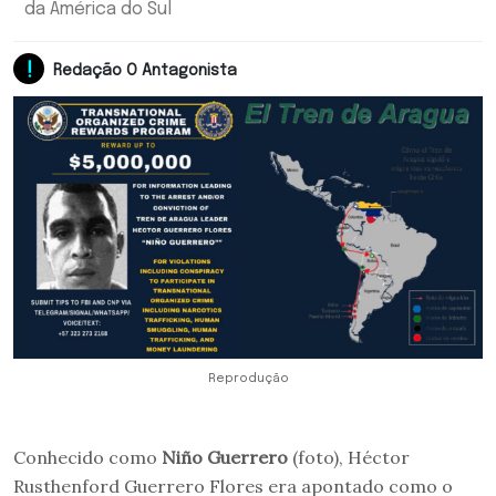
da América do Sul
Redação O Antagonista
Reprodução
Conhecido como
Niño Guerrero
(foto), Héctor
Rusthenford Guerrero Flores era apontado como o