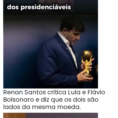
Renan Santos critica Lula e Flávio
Bolsonaro e diz que os dois são
lados da mesma moeda.