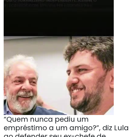
“Quem nunca pediu um
empréstimo a um amigo?”, diz Lula
ao defender seu ex-chefe de