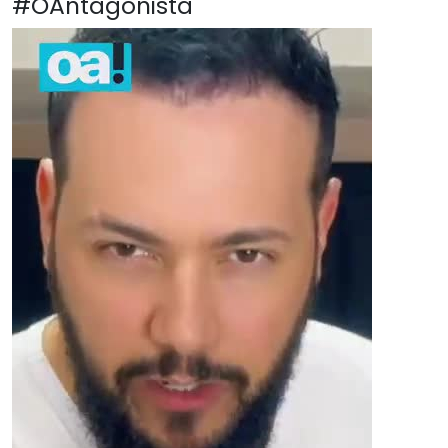
#OAntagonista