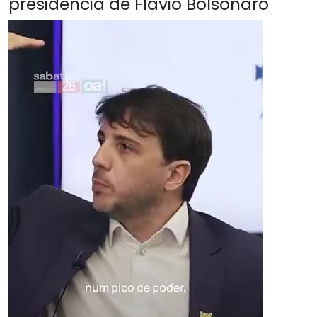
presidência de Flávio Bolsonaro