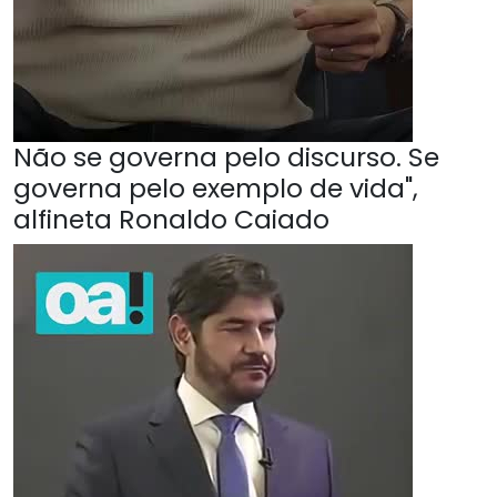
Não se governa pelo discurso. Se
governa pelo exemplo de vida",
alfineta Ronaldo Caiado