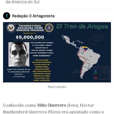
da América do Sul
Redação O Antagonista
Reprodução
Conhecido como
Niño Guerrero
(foto), Héctor
Rusthenford Guerrero Flores era apontado como o