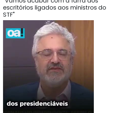
"Vamos acabar com a farra dos
escritórios ligados aos ministros do
STF"