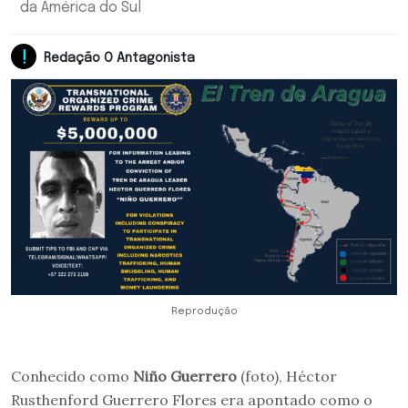
da América do Sul
Redação O Antagonista
Reprodução
Conhecido como
Niño Guerrero
(foto), Héctor
Rusthenford Guerrero Flores era apontado como o