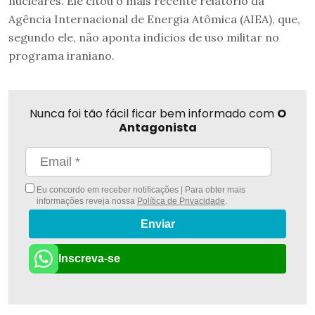
nucleares. Ele citou o mais recente relatório da
Agência Internacional de Energia Atômica (AIEA), que,
segundo ele, não aponta indícios de uso militar no
programa iraniano.
Nunca foi tão fácil ficar bem informado com
O
Antagonista
Eu concordo em receber notificações | Para obter mais
informações reveja nossa
Política de Privacidade
.
Enviar
Inscreva-se