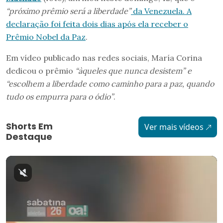
“próximo prêmio será a liberdade”
da Venezuela. A
declaração foi feita dois dias após ela receber o
Prêmio Nobel da Paz
.
Em vídeo publicado nas redes sociais, María Corina
dedicou o prêmio
“àqueles que nunca desistem” e
“escolhem a liberdade como caminho para a paz, quando
tudo os empurra para o ódio”
.
Shorts Em
Ver mais vídeos
Destaque