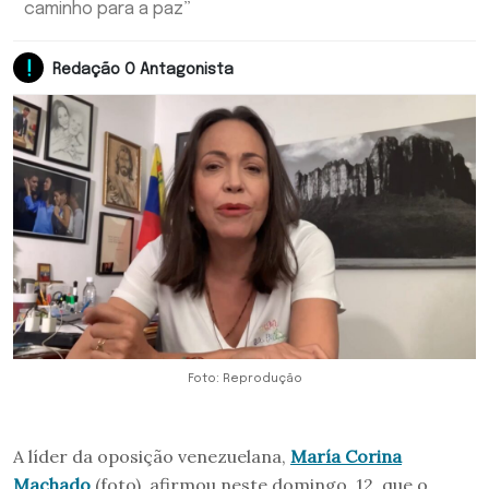
caminho para a paz”
Redação O Antagonista
Foto: Reprodução
A líder da oposição venezuelana,
María Corina
Machado
(foto), afirmou neste domingo, 12, que o