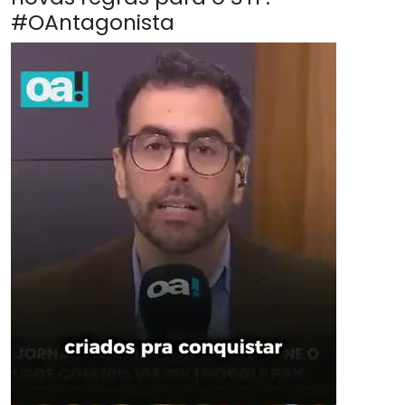
#OAntagonista