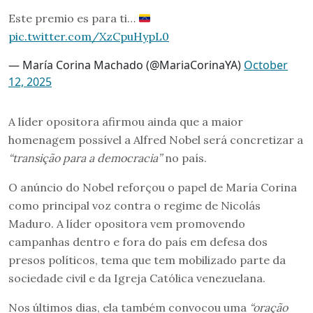
Este premio es para ti…
pic.twitter.com/XzCpuHypL0
— María Corina Machado (@MariaCorinaYA)
October
12, 2025
A líder opositora afirmou ainda que a maior
homenagem possível a Alfred Nobel será concretizar a
“transição para a democracia”
no país.
O anúncio do Nobel reforçou o papel de María Corina
como principal voz contra o regime de Nicolás
Maduro. A líder opositora vem promovendo
campanhas dentro e fora do país em defesa dos
presos políticos, tema que tem mobilizado parte da
sociedade civil e da Igreja Católica venezuelana.
Nos últimos dias, ela também convocou uma
“oração