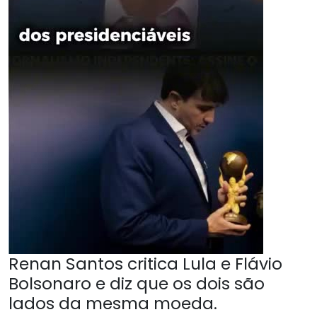
Renan Santos critica Lula e Flávio
Bolsonaro e diz que os dois são
lados da mesma moeda.