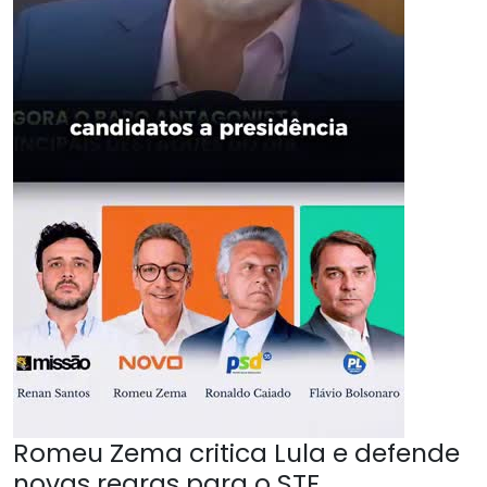
Romeu Zema critica Lula e defende
novas regras para o STF.