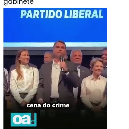
gabinete