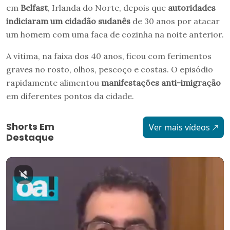
em
Belfast
, Irlanda do Norte, depois que
autoridades
indiciaram um cidadão sudanês
de 30 anos por atacar
um homem com uma faca de cozinha na noite anterior.
A vítima, na faixa dos 40 anos, ficou com ferimentos
graves no rosto, olhos, pescoço e costas. O episódio
rapidamente alimentou
manifestações anti-imigração
em diferentes pontos da cidade.
Shorts Em
Ver mais vídeos
Destaque