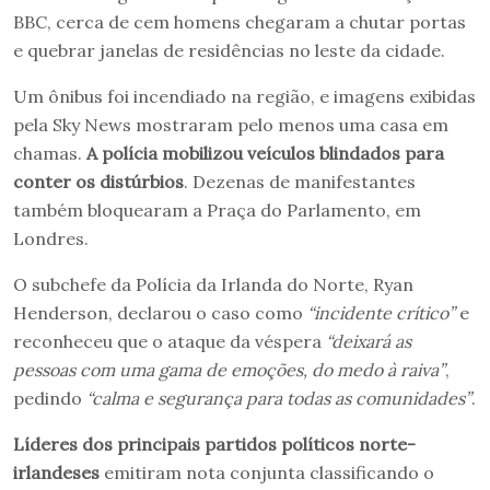
BBC, cerca de cem homens chegaram a chutar portas
e quebrar janelas de residências no leste da cidade.
Um ônibus foi incendiado na região, e imagens exibidas
pela Sky News mostraram pelo menos uma casa em
chamas.
A polícia mobilizou veículos blindados para
conter os distúrbios
. Dezenas de manifestantes
também bloquearam a Praça do Parlamento, em
Londres.
O subchefe da Polícia da Irlanda do Norte, Ryan
Henderson, declarou o caso como
“incidente crítico”
e
reconheceu que o ataque da véspera
“deixará as
pessoas com uma gama de emoções, do medo à raiva”
,
pedindo
“calma e segurança para todas as comunidades”
.
Líderes dos principais partidos políticos norte-
irlandeses
emitiram nota conjunta classificando o