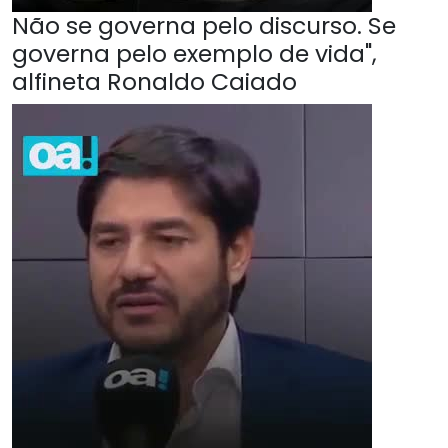
Não se governa pelo discurso. Se
governa pelo exemplo de vida",
alfineta Ronaldo Caiado