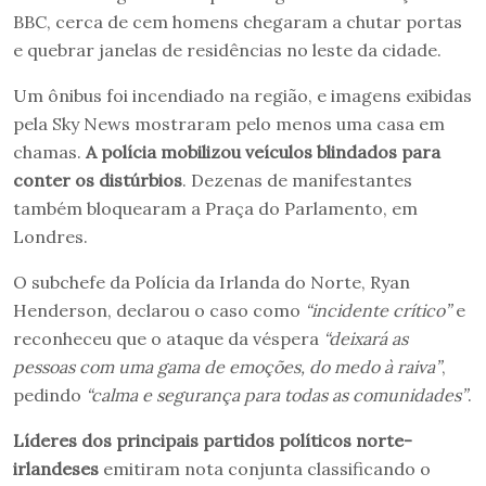
BBC, cerca de cem homens chegaram a chutar portas
e quebrar janelas de residências no leste da cidade.
Um ônibus foi incendiado na região, e imagens exibidas
pela Sky News mostraram pelo menos uma casa em
chamas.
A polícia mobilizou veículos blindados para
conter os distúrbios
. Dezenas de manifestantes
também bloquearam a Praça do Parlamento, em
Londres.
O subchefe da Polícia da Irlanda do Norte, Ryan
Henderson, declarou o caso como
“incidente crítico”
e
reconheceu que o ataque da véspera
“deixará as
pessoas com uma gama de emoções, do medo à raiva”
,
pedindo
“calma e segurança para todas as comunidades”
.
Líderes dos principais partidos políticos norte-
irlandeses
emitiram nota conjunta classificando o