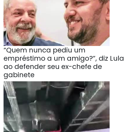
“Quem nunca pediu um
empréstimo a um amigo?”, diz Lula
ao defender seu ex-chefe de
gabinete