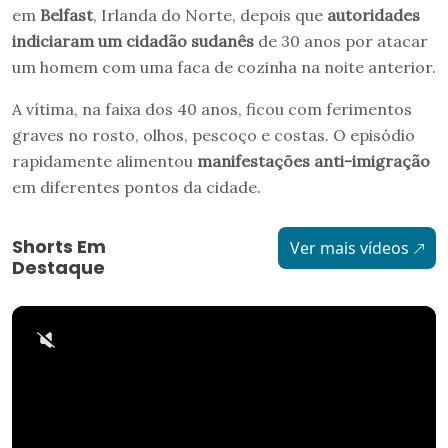
em
Belfast
, Irlanda do Norte, depois que
autoridades
indiciaram um cidadão sudanês
de 30 anos por atacar
um homem com uma faca de cozinha na noite anterior.
A vítima, na faixa dos 40 anos, ficou com ferimentos
graves no rosto, olhos, pescoço e costas. O episódio
rapidamente alimentou
manifestações anti-imigração
em diferentes pontos da cidade.
Shorts Em
Ver mais vídeos
Destaque