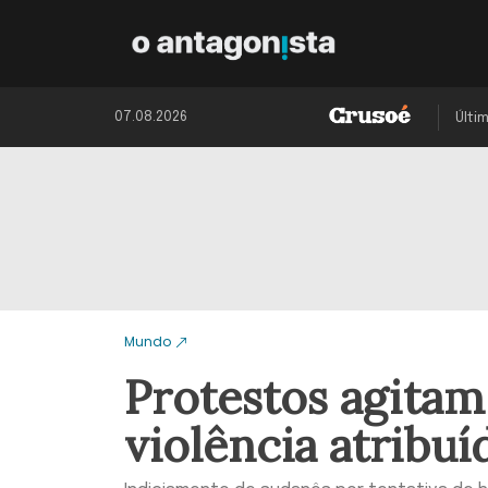
07.08.2026
Últi
Mundo
Protestos agitam
violência atribuí