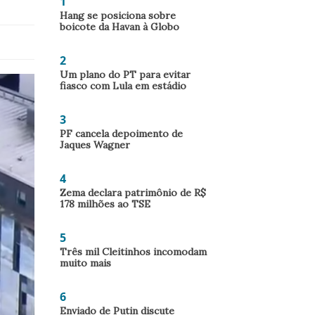
1
Hang se posiciona sobre
boicote da Havan à Globo
2
Um plano do PT para evitar
fiasco com Lula em estádio
3
PF cancela depoimento de
Jaques Wagner
4
Zema declara patrimônio de R$
178 milhões ao TSE
5
Três mil Cleitinhos incomodam
muito mais
6
Enviado de Putin discute