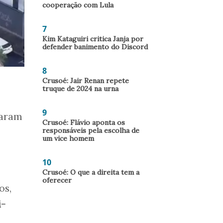
cooperação com Lula
7
Kim Kataguiri critica Janja por
defender banimento do Discord
8
Crusoé: Jair Renan repete
truque de 2024 na urna
9
caram
Crusoé: Flávio aponta os
responsáveis pela escolha de
um vice homem
10
Crusoé: O que a direita tem a
oferecer
os,
i-