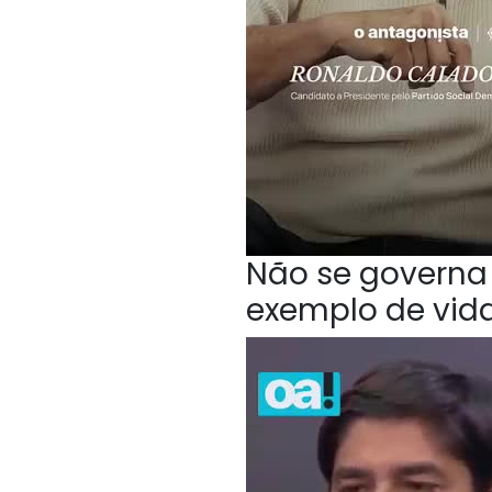
Não se governa 
exemplo de vida