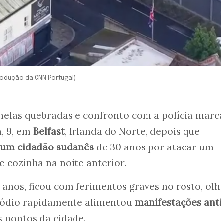
rodução da CNN Portugal)
anelas quebradas e confronto com a polícia mar
a, 9, em
Belfast
, Irlanda do Norte, depois que
 um cidadão sudanês
de 30 anos por atacar um
cozinha na noite anterior.
0 anos, ficou com ferimentos graves no rosto, olh
isódio rapidamente alimentou
manifestações ant
 pontos da cidade.