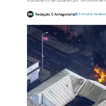
Indiciamento de sudanês por tentativa de h
3 minutos de leitur
Redação O Antagonista