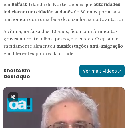
em
Belfast
, Irlanda do Norte, depois que
autoridades
indiciaram um cidadão sudanês
de 30 anos por atacar
um homem com uma faca de cozinha na noite anterior.
A vítima, na faixa dos 40 anos, ficou com ferimentos
graves no rosto, olhos, pescoço e costas. O episódio
rapidamente alimentou
manifestações anti-imigração
em diferentes pontos da cidade.
Shorts Em
Ver mais vídeos
Destaque