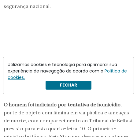
segurança nacional.
Utilizamos cookies e tecnologia para aprimorar sua
experiência de navegação de acordo com a
Política de
cookies.
FECHAR
O
homem
foi indiciado por tentativa de homicídio
,
porte de objeto com lâmina em via pública e ameaças
de morte, com comparecimento ao Tribunal de Belfast
previsto para esta quarta-feira, 10. O primeiro-
ministro britânico, Keir Starmer, descreveu o ataque