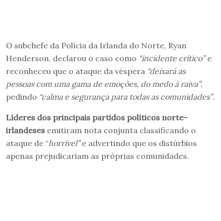
O subchefe da Polícia da Irlanda do Norte, Ryan
Henderson, declarou o caso como
“incidente crítico”
e
reconheceu que o ataque da véspera
“deixará as
pessoas com uma gama de emoções, do medo à raiva”
,
pedindo
“calma e segurança para todas as comunidades”
.
Líderes dos principais partidos políticos norte-
irlandeses
emitiram nota conjunta classificando o
ataque de “
horrível”
e advertindo que os distúrbios
apenas prejudicariam as próprias comunidades.