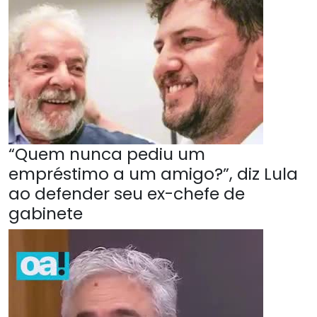
“Quem nunca pediu um
empréstimo a um amigo?”, diz Lula
ao defender seu ex-chefe de
gabinete