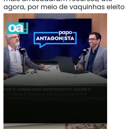
agora, por meio de vaquinhas eleito