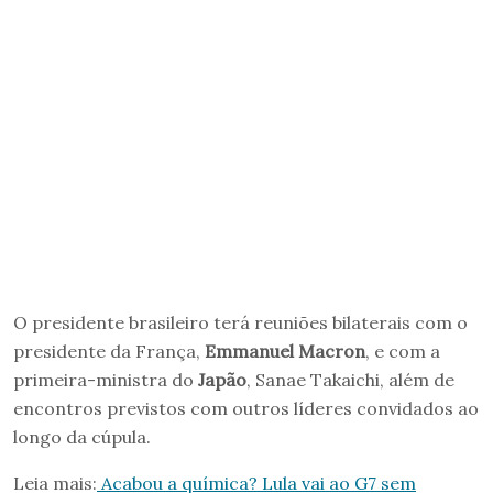
O presidente brasileiro terá reuniões bilaterais com o
presidente da França,
Emmanuel Macron
, e com a
primeira-ministra do
Japão
, Sanae Takaichi, além de
encontros previstos com outros líderes convidados ao
longo da cúpula.
Leia mais:
Acabou a química? Lula vai ao G7 sem