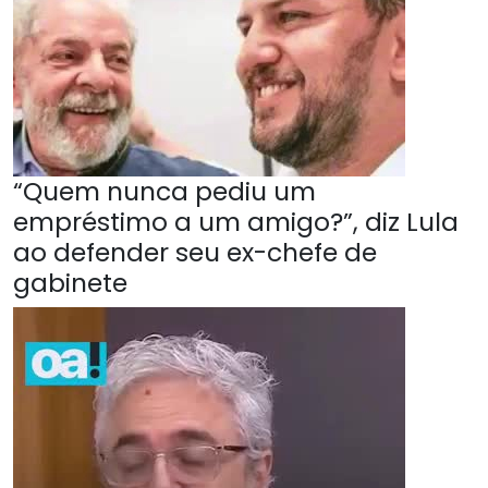
“Quem nunca pediu um
empréstimo a um amigo?”, diz Lula
ao defender seu ex-chefe de
gabinete