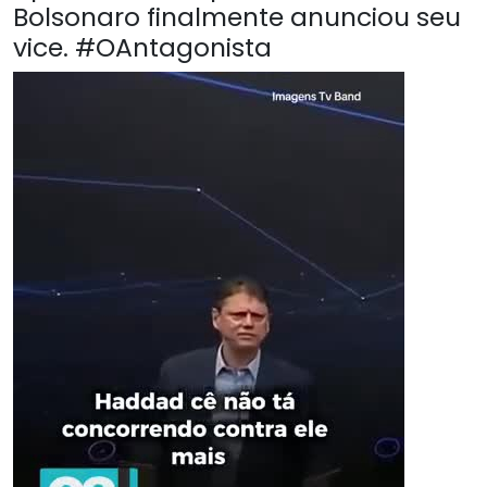
Bolsonaro finalmente anunciou seu
vice. #OAntagonista