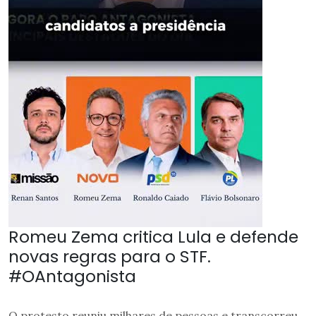
Romeu Zema critica Lula e defende
novas regras para o STF.
#OAntagonista
O protesto reuniu milhares de pessoas e transcorreu