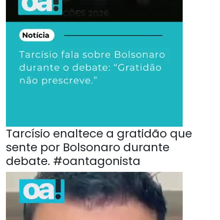
Tarcísio enaltece a gratidão que
sente por Bolsonaro durante
debate. #oantagonista