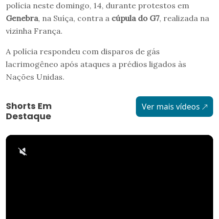
polícia neste domingo, 14, durante protestos em
Genebra
, na Suíça, contra a
cúpula do G7
, realizada na
vizinha França.
A polícia respondeu com disparos de gás
lacrimogêneo após ataques a prédios ligados às
Nações Unidas.
Shorts Em
Ver mais vídeos
Destaque