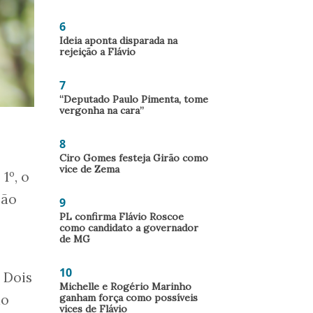
6
Ideia aponta disparada na
rejeição a Flávio
7
“Deputado Paulo Pimenta, tome
vergonha na cara”
8
Ciro Gomes festeja Girão como
vice de Zema
1º, o
São
9
PL confirma Flávio Roscoe
como candidato a governador
de MG
10
 Dois
Michelle e Rogério Marinho
ganham força como possíveis
do
vices de Flávio