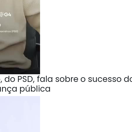
 do PSD, fala sobre o sucesso d
ança pública