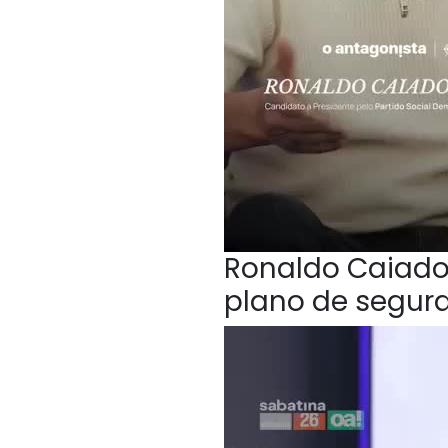
Ronaldo Caiado,
plano de segur