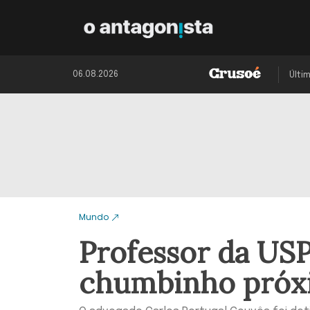
06.08.2026
Últi
Mundo
Professor da USP
chumbinho próxi