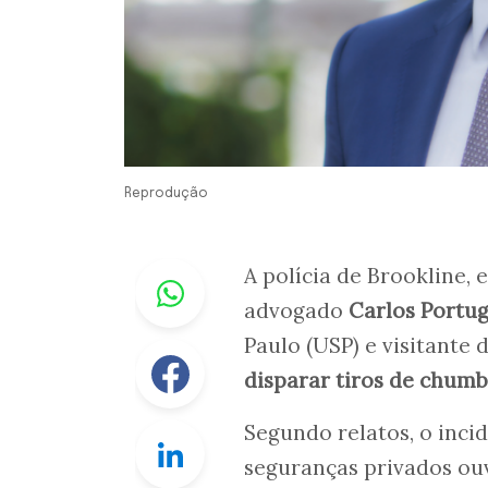
Reprodução
Whastapp
A polícia de Brookline, 
advogado
Carlos Portu
Paulo (USP) e visitante 
Facebook
disparar tiros de chum
Segundo relatos, o inci
Linkedin
seguranças privados o