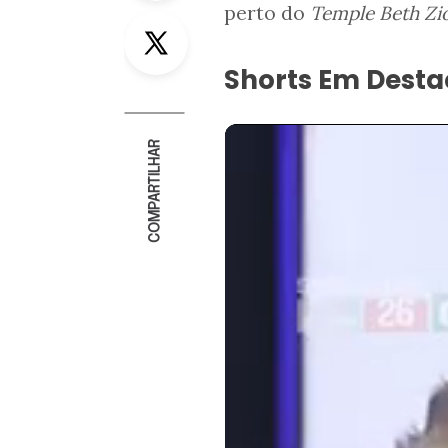
perto do
Temple Beth Zi
Twitter
Shorts Em Dest
COMPARTILHAR