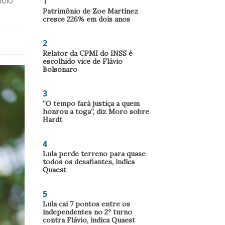
1
ício
Patrimônio de Zoe Martínez
cresce 226% em dois anos
2
Relator da CPMI do INSS é
escolhido vice de Flávio
Bolsonaro
3
“O tempo fará justiça a quem
honrou a toga”, diz Moro sobre
Hardt
4
Lula perde terreno para quase
todos os desafiantes, indica
Quaest
5
Lula cai 7 pontos entre os
independentes no 2º turno
contra Flávio, indica Quaest