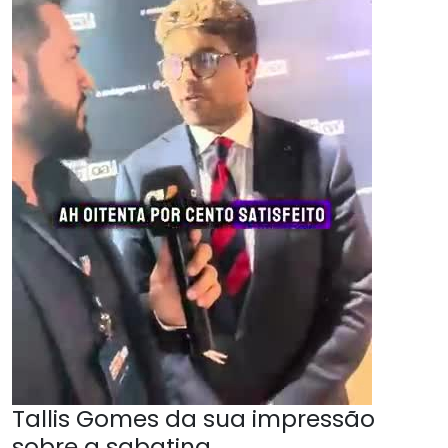
Tallis Gomes da sua impressão
sobre a sabatina