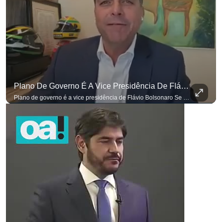
Plano De Governo É A Vice Presidência De Flávio Bolsonaro
para não perder nenhuma atualização!
Ouça O Antagonista nos principais 
Plano de governo é a vice presidência de Flávio Bolsonaro Se você busca informação com credibilidade, inscreva-se agora e ative o