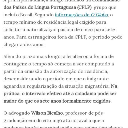
dos Países de Língua Portuguesa (CPLP)
, grupo que
inclui o Brasil. Segundo
informações de
O Globo
, o
tempo mínimo de residência legal exigido para
solicitar a naturalização passou de cinco para sete
anos. Para estrangeiros fora da CPLP, o período pode
chegar a dez anos.
Além do prazo mais longo, a lei alterou a forma de
contagem: o tempo só começa a ser computado a
partir da emissão da autorização de residência,
desconsiderando o período em que o imigrante
aguarda a regularização da situação migratória.
Na
prática, o intervalo efetivo até a cidadania pode ser
maior do que os sete anos formalmente exigidos
.
O advogado
Wilson Bicalho
, professor de pós-
graduação em direito migratório, avalia que a
mudança impõe reorganização para quem tem planos