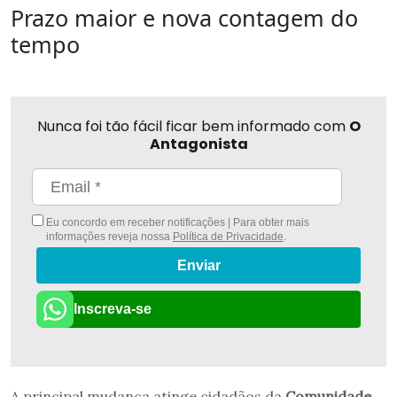
Prazo maior e nova contagem do
tempo
Nunca foi tão fácil ficar bem informado com
O
Antagonista
Eu concordo em receber notificações | Para obter mais
informações reveja nossa
Política de Privacidade
.
Enviar
Inscreva-se
A principal mudança atinge cidadãos da
Comunidade