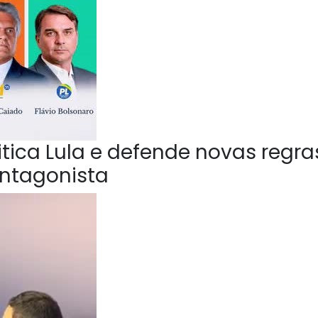
ica Lula e defende novas regra
Antagonista