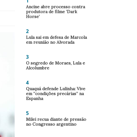
1
Ancine abre processo contra
produtora de filme ‘Dark
Horse’
2
Lula sai em defesa de Marcola
em reunião no Alvorada
3
O segredo de Moraes, Lula e
Alcolumbre
4
Quaquá defende Lulinha: Vive
em “condições precárias” na
Espanha
5
Milei recua diante de pressão
no Congresso argentino