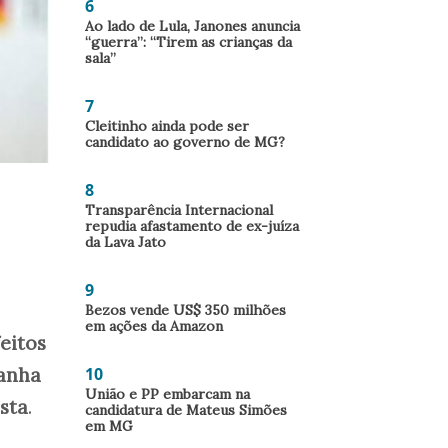
6
Ao lado de Lula, Janones anuncia
“guerra”: “Tirem as crianças da
sala”
7
Cleitinho ainda pode ser
candidato ao governo de MG?
8
Transparência Internacional
repudia afastamento de ex-juíza
da Lava Jato
9
Bezos vende US$ 350 milhões
em ações da Amazon
eitos
manha
10
União e PP embarcam na
sta
.
candidatura de Mateus Simões
em MG