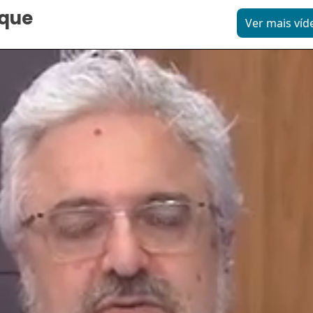
aque
Ver mais víd