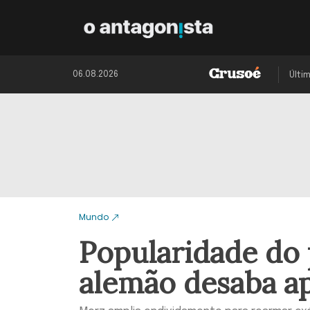
06.08.2026
Últi
Mundo
Popularidade do
alemão desaba ap