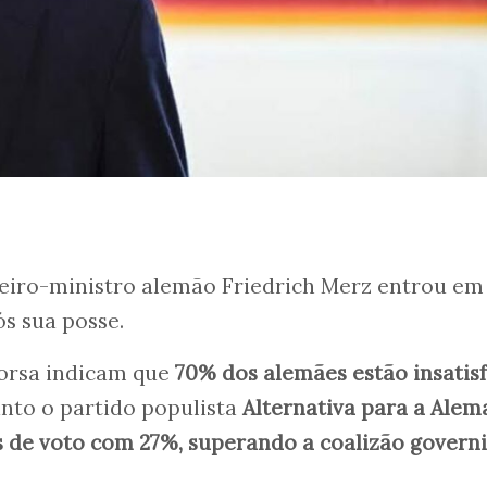
eiro-ministro alemão Friedrich Merz entrou em
s sua posse.
Forsa indicam que
70% dos alemães estão insatisf
anto o partido populista
Alternativa para a Ale
es de voto com 27%, superando a coalizão governi