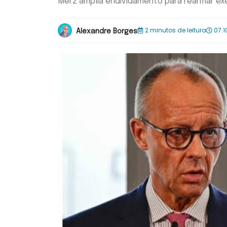
Merz amplia endividamento para rearmar ex
2 minutos de leitura
07.1
Alexandre Borges