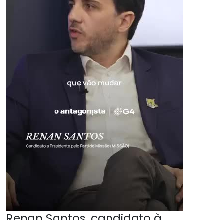
Renan Santos, candidato à