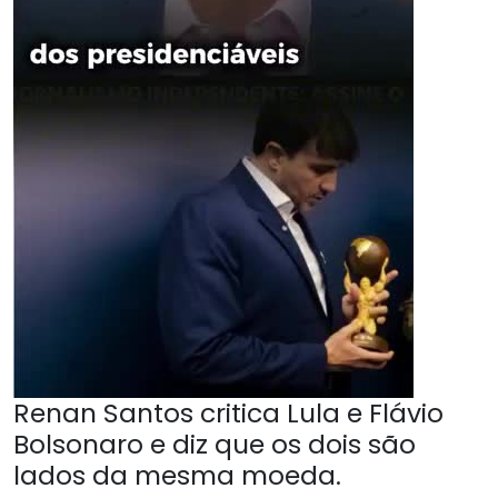
Renan Santos critica Lula e Flávio
Bolsonaro e diz que os dois são
lados da mesma moeda.