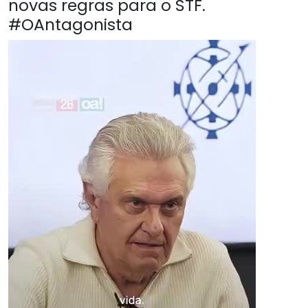
novas regras para o STF.
#OAntagonista