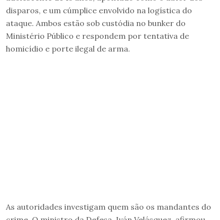
disparos, e um cúmplice envolvido na logística do
ataque. Ambos estão sob custódia no bunker do
Ministério Público e respondem por tentativa de
homicídio e porte ilegal de arma.
As autoridades investigam quem são os mandantes do
crime. O ministro da Defesa, Iván Velásquez, afirmou