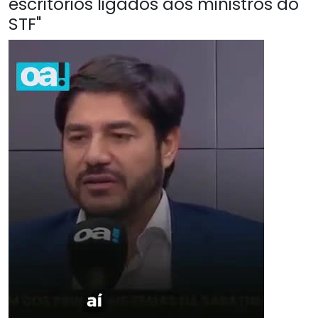
escritórios ligados aos ministros do
STF"