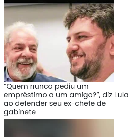
“Quem nunca pediu um
empréstimo a um amigo?”, diz Lula
ao defender seu ex-chefe de
gabinete