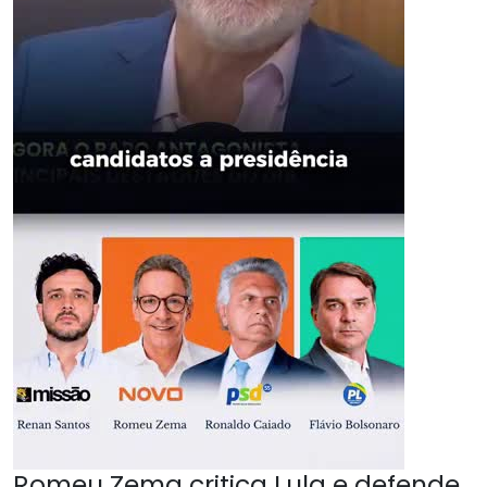
Romeu Zema critica Lula e defende