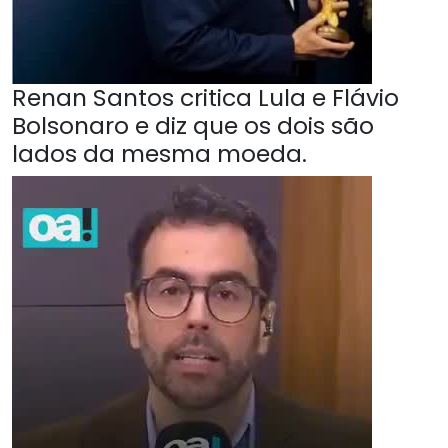
Renan Santos critica Lula e Flávio
Bolsonaro e diz que os dois são
lados da mesma moeda.