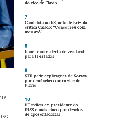
do vice de Flávio
7
Candidata no RS, neta de Brizola
critica Caiado: “Concorreu com
meu avô”
8
Inmet emite alerta de vendaval
para 11 estados
9
STF pede explicações de Soraya
por denúncias contra vice de
Flávio
que
10
PF indicia ex-presidente do
INSS e mais cinco por desvios
de aposentadorias
 uso