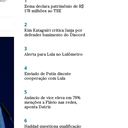
1
 ex-
Zema declara patrimônio de R$
178 milhões ao TSE
2
Kim Kataguiri critica Janja por
defender banimento do Discord
3
Alerta para Lula no Lulômetro
4
Enviado de Putin discute
cooperação com Lula
5
Anúncio de vice eleva em 79%
menções a Flávio nas redes,
aponta Datrix
6
Haddad questiona qualificação