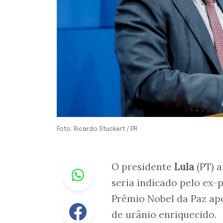
Foto: Ricardo Stuckert / PR
Whastapp
O presidente
Lula
(PT) a
seria indicado pelo ex-
Prêmio Nobel da Paz apó
Facebook
de urânio enriquecido.