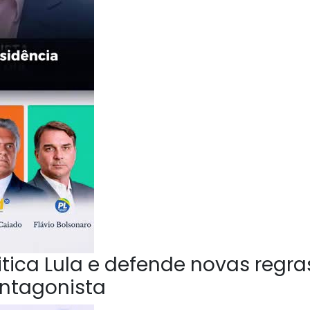
ica Lula e defende novas regra
Antagonista