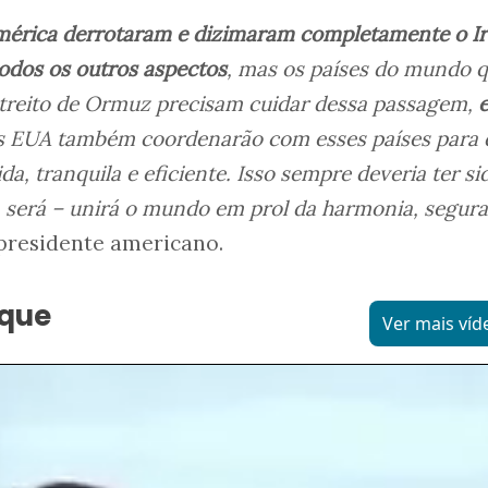
mérica derrotaram e dizimaram completamente o Ir
todos os outros aspectos
, mas os países do mundo 
streito de Ormuz precisam cuidar dessa passagem,
s EUA também coordenarão com esses países para 
da, tranquila e eficiente. Isso sempre deveria ter s
a será – unirá o mundo em prol da harmonia, segur
 presidente americano.
aque
Ver mais víd