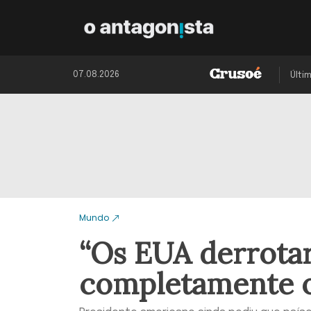
07.08.2026
Últi
Mundo
“Os EUA derrota
completamente o 