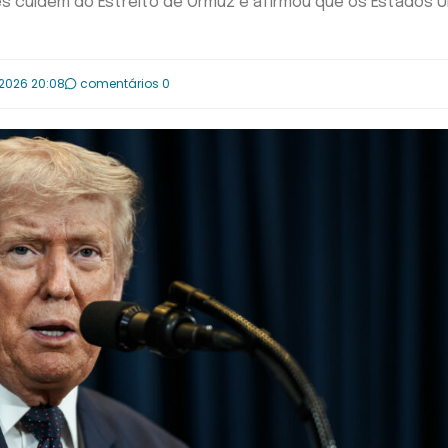
es cuidem do Estreito de Ormuz e afirmou que os Estados 
.2026 20:08
comentários 0