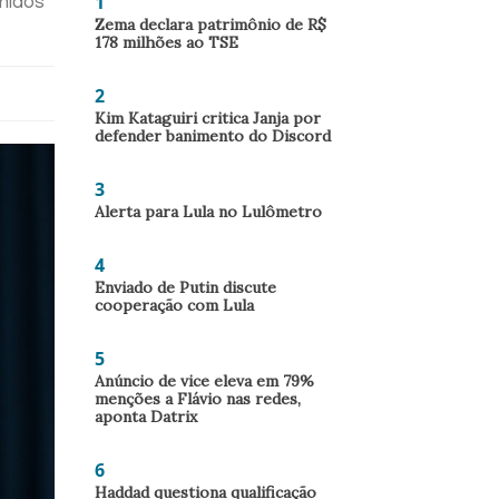
1
Unidos
Zema declara patrimônio de R$
178 milhões ao TSE
2
Kim Kataguiri critica Janja por
defender banimento do Discord
3
Alerta para Lula no Lulômetro
4
Enviado de Putin discute
cooperação com Lula
5
Anúncio de vice eleva em 79%
menções a Flávio nas redes,
aponta Datrix
6
Haddad questiona qualificação