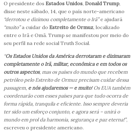
O presidente dos
Estados Unidos
,
Donald Trump
,
disse neste sábado, 14, que o país norte-americano
“derrotou e dizimou completamente o Irã”
e ajudará
“muito”
a cuidar do
Estreito de Ormuz
, localizado
entre o Irã e Omã. Trump se manifestou por meio do
seu perfil na rede social Truth Social.
“
Os Estados Unidos da América derrotaram e dizimaram
completamente o Irã, militar, econômica e em todos os
outros aspectos
, mas os países do mundo que recebem
petróleo pelo Estreito de Ormuz precisam cuidar dessa
passagem,
e nós ajudaremos — e muito
! Os EUA também
coordenarão com esses países para que tudo ocorra de
forma rápida, tranquila e eficiente. Isso sempre deveria
ter sido um esforço conjunto, e agora será – unirá o
mundo em prol da harmonia, segurança e paz eterna!”
,
escreveu o presidente americano.