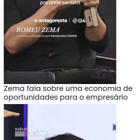
Zema fala sobre uma economia de
oportunidades para o empresário