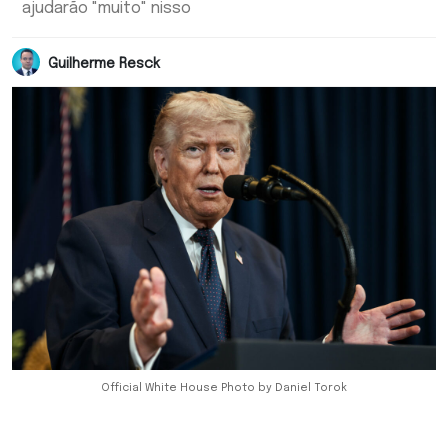
ajudarão "muito" nisso
Guilherme Resck
Official White House Photo by Daniel Torok