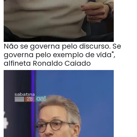
Não se governa pelo discurso. Se
governa pelo exemplo de vida",
alfineta Ronaldo Caiado