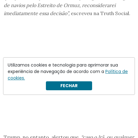
de navios pelo Estreito de Ormuz, reconsiderarei
imediatamente essa decisão”,
escreveu na Truth Social.
Utilizamos cookies e tecnologia para aprimorar sua
experiência de navegação de acordo com a
Política de
cookies.
FECHAR
Trump, no entanto, alertou que,
“caso o Irã, ou qualquer