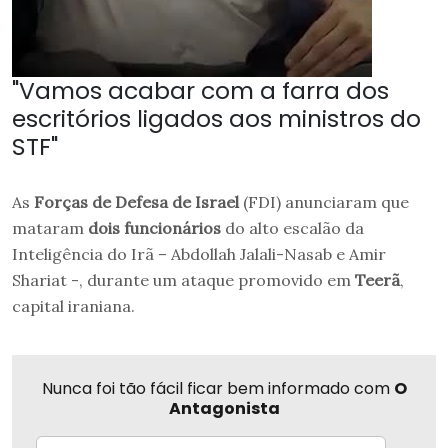
"Vamos acabar com a farra dos
escritórios ligados aos ministros do
STF"
As
Forças de Defesa de Israel
(FDI) anunciaram que
mataram
dois funcionários
do alto escalão da
Inteligência do Irã – Abdollah Jalali-Nasab e Amir
Shariat -, durante um ataque promovido em
Teerã
,
capital iraniana.
Nunca foi tão fácil ficar bem informado com
O
Antagonista