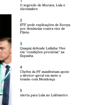
1
O segredo de Moraes, Lula e
Alcolumbre
2
STF pede explicações de Soraya
por denúncias contra vice de
Flávio
3
Quaquá defende Lulinha: Vive
em “condições precárias” na
Espanha
4
Chefes da PF manifestam apoio
a diretor-geral em meio a
tensão com Mendonça
5
Alerta para Lula no Lulômetro