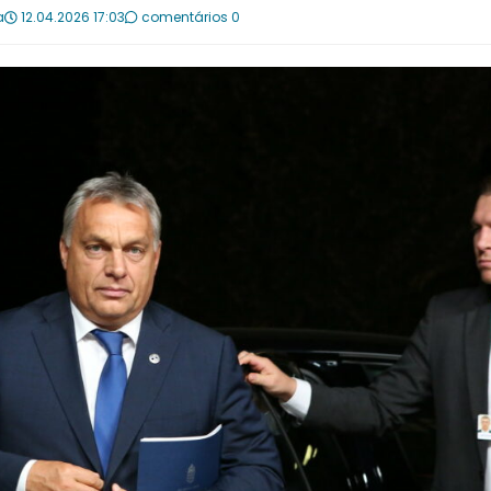
a
12.04.2026 17:03
comentários 0