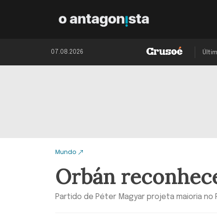
07.08.2026
Últi
Mundo
Orbán reconhece
Partido de Péter Magyar projeta maioria no