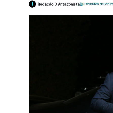
3 minutos de leitur
Redação O Antagonista