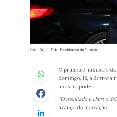
Viktor Orbán. Foto: Presidência da Estônia
Whastapp
O primeiro-ministro da
domingo, 12, a derrota n
anos no poder.
Facebook
“O resultado é claro e do
avanço da apuração.
Linkedin