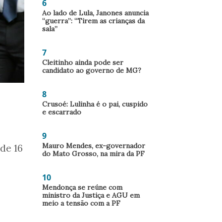
6
Ao lado de Lula, Janones anuncia
“guerra”: “Tirem as crianças da
sala”
7
Cleitinho ainda pode ser
candidato ao governo de MG?
8
Crusoé: Lulinha é o pai, cuspido
e escarrado
9
Mauro Mendes, ex-governador
de 16
do Mato Grosso, na mira da PF
10
Mendonça se reúne com
ministro da Justiça e AGU em
meio a tensão com a PF