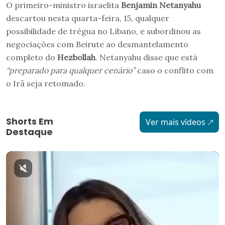
O primeiro-ministro israelita
Benjamin Netanyahu
descartou nesta quarta-feira, 15, qualquer
possibilidade de trégua no Líbano, e subordinou as
negociações com Beirute ao desmantelamento
completo do
Hezbollah
. Netanyahu disse que está
“preparado para qualquer cenário”
caso o conflito com
o Irã seja retomado.
Shorts Em
Ver mais vídeos
Destaque