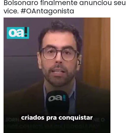
Bolsonaro finalmente anunciou seu
vice. #OAntagonista