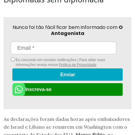
Nunca foi tão fácil ficar bem informado com
O
Antagonista
Eu concordo em receber notificações | Para obter mais
informações reveja nossa
Política de Privacidade
.
Enviar
Inscreva-se
As declarações foram dadas horas após embaixadores
de Israel e Líbano se reunirem em Washington com o
secretário de Estado dos EUA,
Marco Rubio
, no