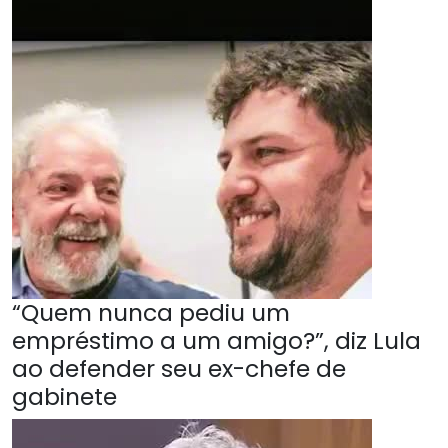
“Quem nunca pediu um
empréstimo a um amigo?”, diz Lula
ao defender seu ex-chefe de
gabinete