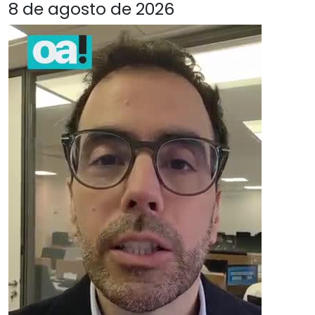
8 de agosto de 2026