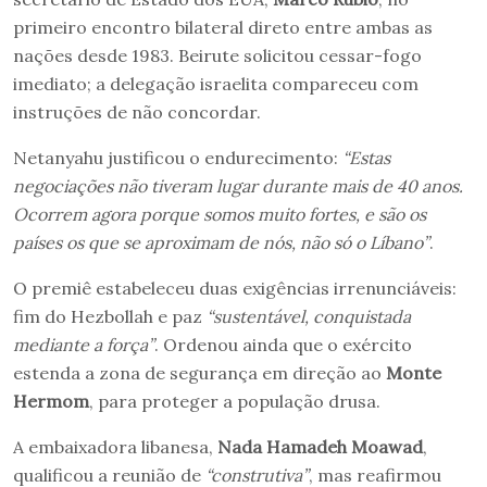
primeiro encontro bilateral direto entre ambas as
nações desde 1983. Beirute solicitou cessar-fogo
imediato; a delegação israelita compareceu com
instruções de não concordar.
Netanyahu justificou o endurecimento:
“Estas
negociações não tiveram lugar durante mais de 40 anos.
Ocorrem agora porque somos muito fortes, e são os
países os que se aproximam de nós, não só o Líbano”
.
O premiê estabeleceu duas exigências irrenunciáveis:
fim do Hezbollah e paz
“sustentável, conquistada
mediante a força”
. Ordenou ainda que o exército
estenda a zona de segurança em direção ao
M
onte
Herm
om
, para proteger a população drusa.
A embaixadora libanesa,
Nada Hamadeh Moawad
,
qualificou a reunião de
“construtiva”
, mas reafirmou