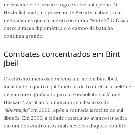
necessidade de cessar-fogo e soberania plena. O
Hezbollah instou o governo de Beirute a abandonar
negociações que caracterizou como
“inúteis”
. O fosso
entre a mesa diplomática e o campo de batalha
continua grande.
Combates concentrados em Bint
Jbeil
Os enfrentamentos concentram-se em Bint Jbeil,
localidade a quatro quilômetros da fronteira israelita e
de enorme significado para o Hezbollah. Foi lá que
Hassan Nasrallah pronunciou seu discurso de
“libertação”
em 2000, após a retirada israelita do sul
libanês. Em 2006, a cidade resistiu ao avanço israelita
em um dos confrontos mais severos daquele conflito.