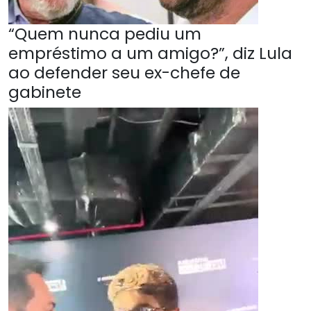
“Quem nunca pediu um
empréstimo a um amigo?”, diz Lula
ao defender seu ex-chefe de
gabinete