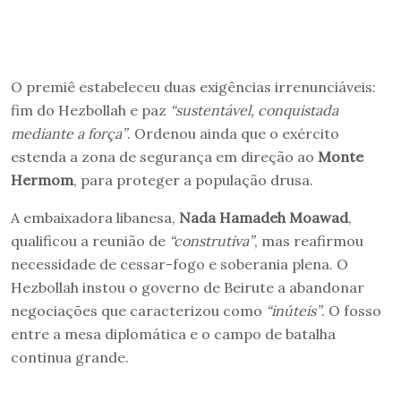
O premiê estabeleceu duas exigências irrenunciáveis:
fim do Hezbollah e paz
“sustentável, conquistada
mediante a força”
. Ordenou ainda que o exército
estenda a zona de segurança em direção ao
M
onte
Herm
om
, para proteger a população drusa.
A embaixadora libanesa,
Nada Hamadeh Moawad
,
qualificou a reunião de
“construtiva”
, mas reafirmou
necessidade de cessar-fogo e soberania plena. O
Hezbollah instou o governo de Beirute a abandonar
negociações que caracterizou como
“inúteis”
. O fosso
entre a mesa diplomática e o campo de batalha
continua grande.