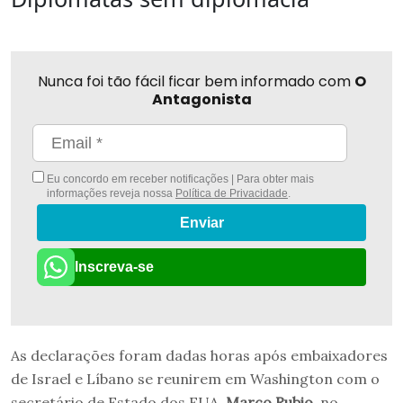
Nunca foi tão fácil ficar bem informado com
O
Antagonista
Eu concordo em receber notificações | Para obter mais
informações reveja nossa
Política de Privacidade
.
Enviar
Inscreva-se
As declarações foram dadas horas após embaixadores
de Israel e Líbano se reunirem em Washington com o
secretário de Estado dos EUA,
Marco Rubio
, no