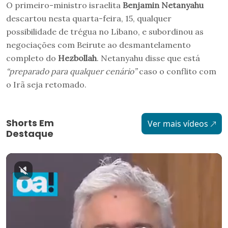
O primeiro-ministro israelita
Benjamin Netanyahu
descartou nesta quarta-feira, 15, qualquer
possibilidade de trégua no Líbano, e subordinou as
negociações com Beirute ao desmantelamento
completo do
Hezbollah
. Netanyahu disse que está
“preparado para qualquer cenário”
caso o conflito com
o Irã seja retomado.
Shorts Em
Ver mais vídeos
Destaque