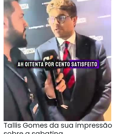
Tallis Gomes da sua impressão
sobre a sabatina