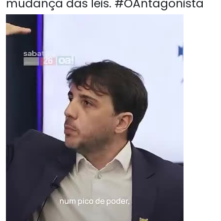
mudança das leis. #OAntagonista