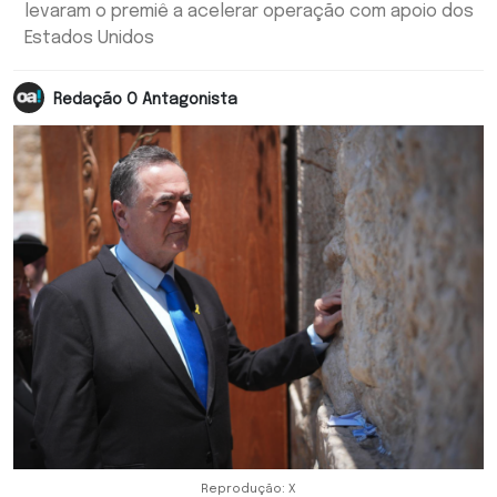
levaram o premiê a acelerar operação com apoio dos
Estados Unidos
Redação O Antagonista
Reprodução: X