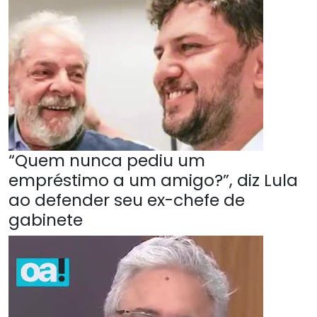
“Quem nunca pediu um
empréstimo a um amigo?”, diz Lula
ao defender seu ex-chefe de
gabinete