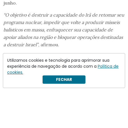
junho.
“O objetivo é destruir a capacidade do Irã de retomar seu
programa nuclear, impedir que volte a produzir mísseis
balísticos em massa, enfraquecer sua capacidade de
apoiar aliados na região e bloquear operações destinadas
a destruir Israel”
, afirmou.
“Espero que isso termine com o povo iraniano
Utilizamos cookies e tecnologia para aprimorar sua
derrubando o regime”
, acrescentou.
experiência de navegação de acordo com a
Política de
cookies.
FECHAR