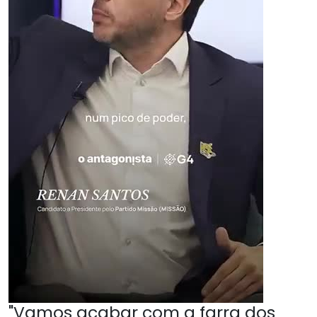
"Vamos acabar com a farra dos