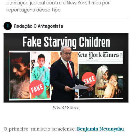
com ação judicial contra o New York Times por
reportagens desse tipo
Redação O Antagonista
Foto: GPO Israel
O primeiro-ministro israelense,
Benjamin Netanyahu