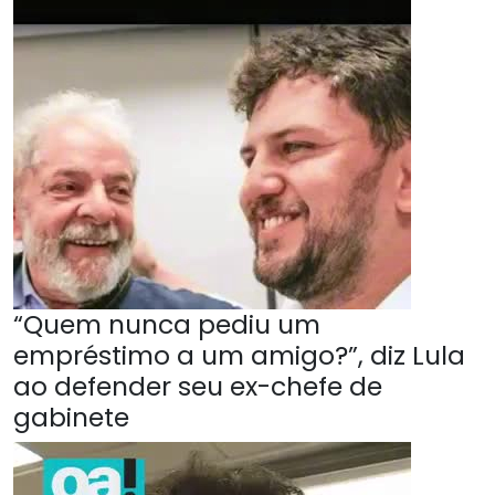
“Quem nunca pediu um
empréstimo a um amigo?”, diz Lula
ao defender seu ex-chefe de
gabinete