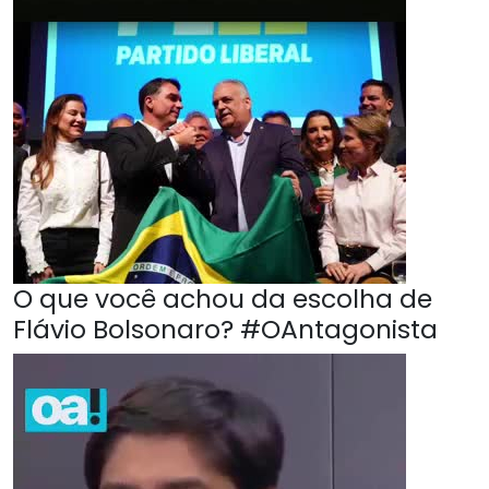
O que você achou da escolha de
Flávio Bolsonaro? #OAntagonista