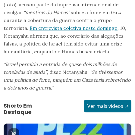
(foto), acusou parte da imprensa internacional de
divulgar
“mentiras do Hamas”
sobre a fome em Gaza
durante a cobertura da guerra contra o grupo
terrorista.
Em entrevista coletiva neste domingo
, 10,
Netanyahu afirmou que, ao contrário das alegações
falsas, a política de Israel tem sido evitar uma crise
humanitária, enquanto o Hamas busca criá-la.
“Israel permitiu a entrada de quase dois milhões de
toneladas de ajuda”
, disse Netanyahu.
“Se tivéssemos
uma política de fome, ninguém em Gaza teria sobrevivido
a dois anos de guerra.”
Shorts Em
Ver mais vídeos
Destaque