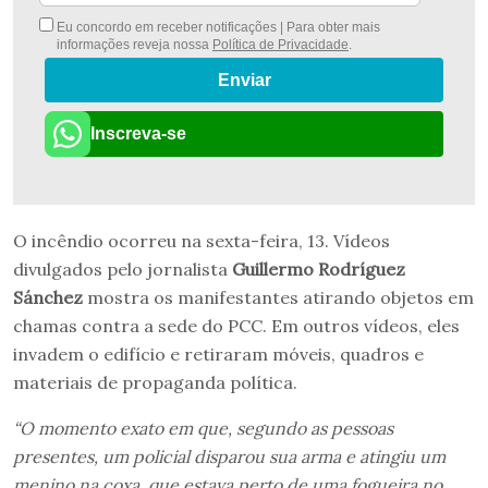
Eu concordo em receber notificações | Para obter mais
informações reveja nossa
Política de Privacidade
.
Enviar
Inscreva-se
O incêndio ocorreu na sexta-feira, 13. Vídeos
divulgados pelo jornalista
Guillermo Rodríguez
Sánchez
mostra os manifestantes atirando objetos em
chamas contra a sede do PCC. Em outros vídeos, eles
invadem o edifício e retiraram móveis, quadros e
materiais de propaganda política.
“O momento exato em que, segundo as pessoas
presentes, um policial disparou sua arma e atingiu um
menino na coxa, que estava perto de uma fogueira no