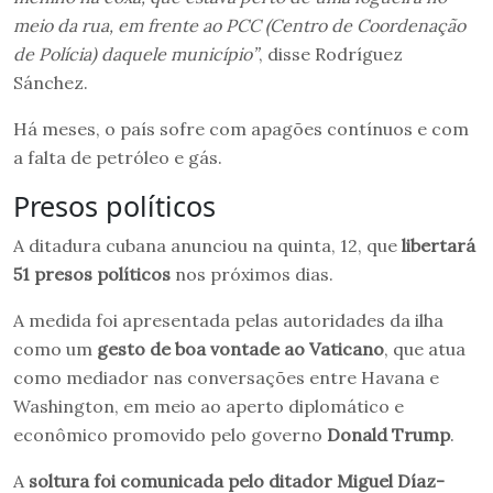
meio da rua, em frente ao PCC (Centro de Coordenação
de Polícia) daquele município”
, disse Rodríguez
Sánchez.
Há meses, o país sofre com apagões contínuos e com
a falta de petróleo e gás.
Presos políticos
A ditadura cubana anunciou na quinta, 12, que
libertará
51 presos políticos
nos próximos dias.
A medida foi apresentada pelas autoridades da ilha
como um
gesto de boa vontade ao Vaticano
, que atua
como mediador nas conversações entre Havana e
Washington, em meio ao aperto diplomático e
econômico promovido pelo governo
Donald Trump
.
A
soltura foi comunicada pelo ditador Miguel Díaz-