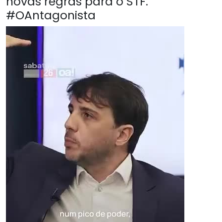
novas regras para o STF.
#OAntagonista