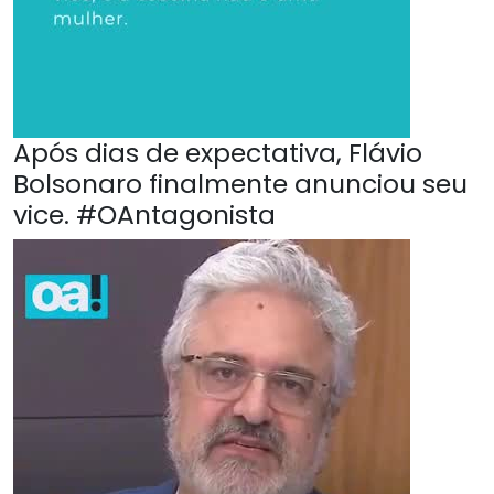
Após dias de expectativa, Flávio
Bolsonaro finalmente anunciou seu
vice. #OAntagonista