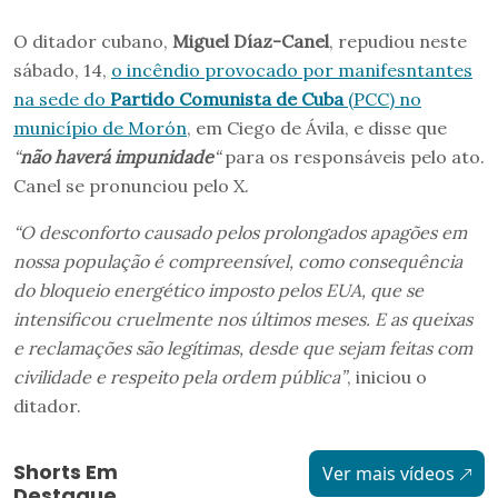
O ditador cubano,
Miguel Díaz-Canel
, repudiou neste
sábado, 14,
o incêndio provocado por manifesntantes
na sede do
Partido Comunista de Cuba
(PCC) no
município de Morón
, em Ciego de Ávila, e disse que
“
não haverá impunidade
“
para os responsáveis pelo ato.
Canel se pronunciou pelo X.
“O desconforto causado pelos prolongados apagões em
nossa população é compreensível, como consequência
do bloqueio energético imposto pelos EUA, que se
intensificou cruelmente nos últimos meses. E as queixas
e reclamações são legítimas, desde que sejam feitas com
civilidade e respeito pela ordem pública”
, iniciou o
ditador.
Shorts Em
Ver mais vídeos
Destaque