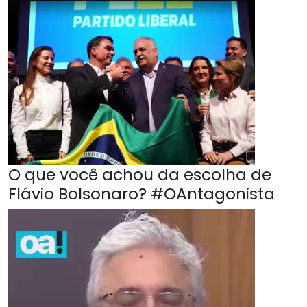
O que você achou da escolha de
Flávio Bolsonaro? #OAntagonista