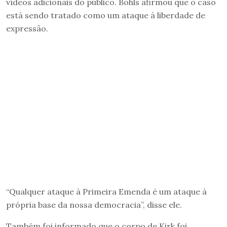
vídeos adicionais do público. Bohls afirmou que o caso
está sendo tratado como um ataque à liberdade de
expressão.
“Qualquer ataque à Primeira Emenda é um ataque à
própria base da nossa democracia”, disse ele.
Também foi informado que o corpo de Kirk foi