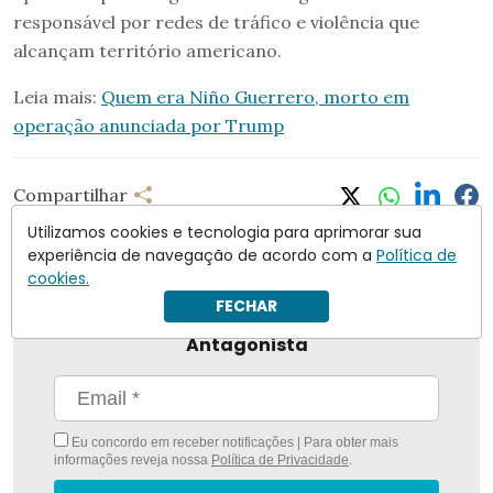
responsável por redes de tráfico e violência que
alcançam território americano.
Leia mais:
Quem era Niño Guerrero, morto em
operação anunciada por Trump
Compartilhar
Utilizamos cookies e tecnologia para aprimorar sua
experiência de navegação de acordo com a
Política de
cookies.
FECHAR
Nunca foi tão fácil ficar bem informado com
O
Antagonista
Eu concordo em receber notificações | Para obter mais
informações reveja nossa
Política de Privacidade
.