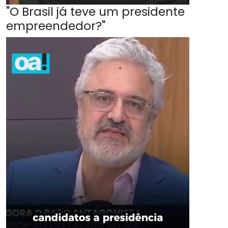
"O Brasil já teve um presidente
empreendedor?"