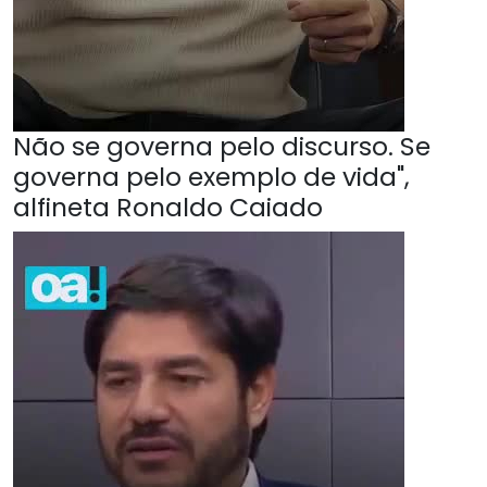
Não se governa pelo discurso. Se
governa pelo exemplo de vida",
alfineta Ronaldo Caiado