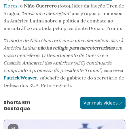
Flores
, o
Niño Guerrero
(foto), líder da facção Tren de
Aragua,
“envia uma mensagem”
aos grupos criminosos
da América Latina sobre a política de combate ao
narcotráfico adotada pelo presidente Donald Trump.
“A morte de Niño Guerrero envia uma mensagem clara à
América Latina:
não há refúgio para narcoterroristas
em
nosso hemisfério. O Departamento de Guerra e a
Coalizão Anticartel das Américas (A3C) continuarão
cumprindo a promessa do presidente Trump”
, escreveu
Patrick Weaver
, subchefe de gabinete do secretário de
Defesa dos EUA, Pete Hegseth.
Shorts Em
Ver mais vídeos
Destaque