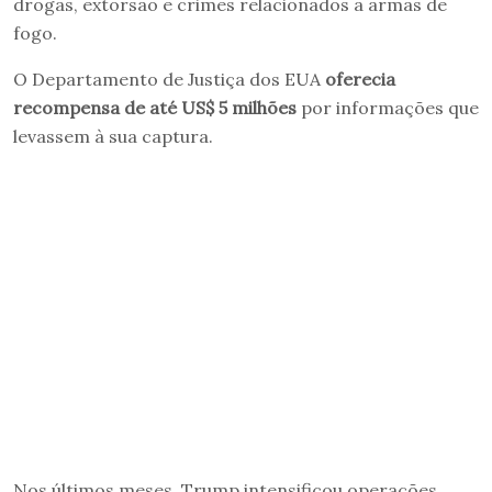
drogas, extorsão e crimes relacionados a armas de
fogo.
O Departamento de Justiça dos EUA
oferecia
recompensa de até US$ 5 milhões
por informações que
levassem à sua captura.
Nos últimos meses, Trump intensificou operações