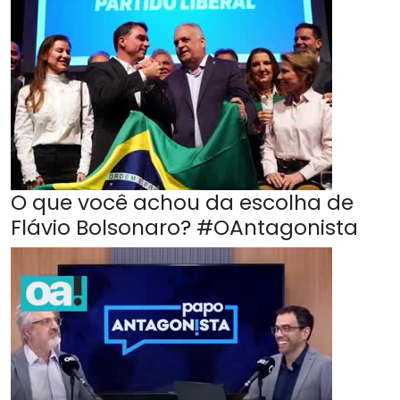
O que você achou da escolha de
Flávio Bolsonaro? #OAntagonista