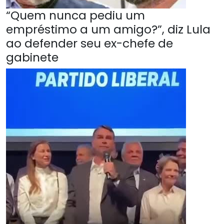
“Quem nunca pediu um
empréstimo a um amigo?”, diz Lula
ao defender seu ex-chefe de
gabinete