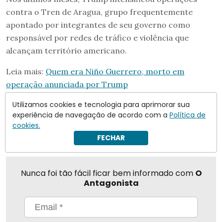
contra o Tren de Aragua, grupo frequentemente
apontado por integrantes de seu governo como
responsável por redes de tráfico e violência que
alcançam território americano.
Leia mais:
Quem era Niño Guerrero, morto em
operação anunciada por Trump
Utilizamos cookies e tecnologia para aprimorar sua
experiência de navegação de acordo com a
Política de
Compartilhar
cookies.
FECHAR
Nunca foi tão fácil ficar bem informado com
O
Antagonista