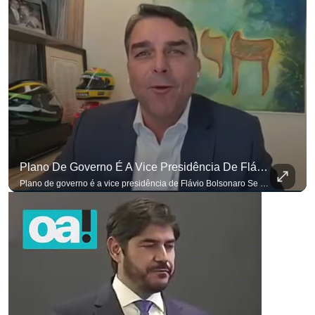
para não perder nenhuma at
Plano De Governo É A Vice Presidência De Flávio Bolsonaro
Plano de governo é a vice presidência de Flávio Bolsonaro Se você busca informação com credibilidade, inscreva-se agora e ative o