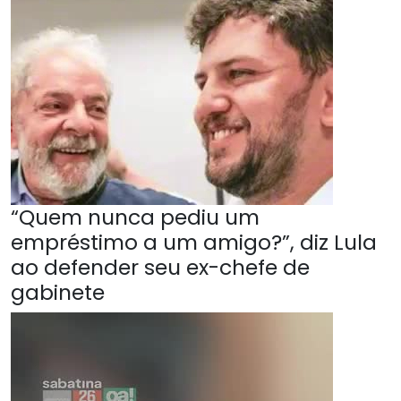
“Quem nunca pediu um
empréstimo a um amigo?”, diz Lula
ao defender seu ex-chefe de
gabinete