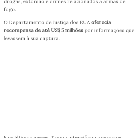
drogas, extorsão e crimes relacionados a armas de
fogo.
O Departamento de Justiça dos EUA
oferecia
recompensa de até US$ 5 milhões
por informações que
levassem à sua captura.
Nos últimos meses, Trump intensificou operações