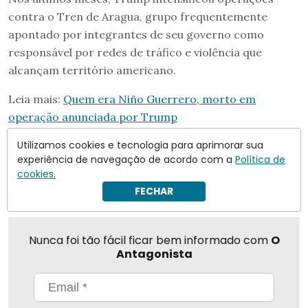
contra o Tren de Aragua, grupo frequentemente
apontado por integrantes de seu governo como
responsável por redes de tráfico e violência que
alcançam território americano.
Leia mais:
Quem era Niño Guerrero, morto em
operação anunciada por Trump
Utilizamos cookies e tecnologia para aprimorar sua
experiência de navegação de acordo com a
Política de
Compartilhar
cookies.
FECHAR
Nunca foi tão fácil ficar bem informado com
O
Antagonista