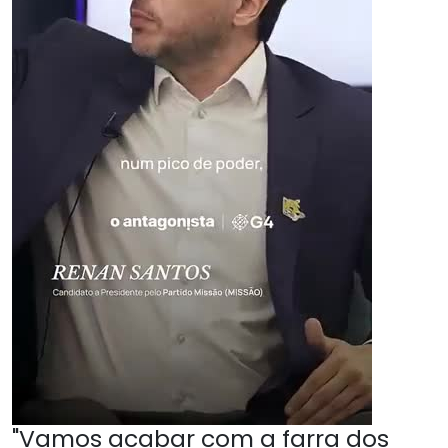
"Vamos acabar com a farra dos