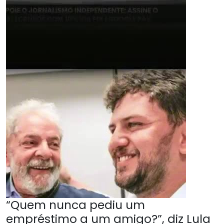
“Quem nunca pediu um
empréstimo a um amigo?”, diz Lula