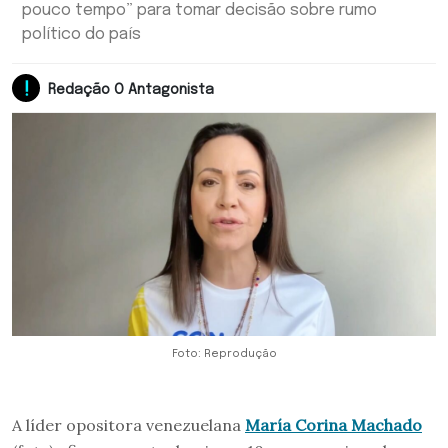
pouco tempo” para tomar decisão sobre rumo
político do país
Redação O Antagonista
Foto: Reprodução
A líder opositora venezuelana
María Corina Machado