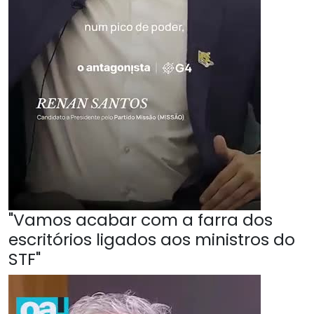
"Vamos acabar com a farra dos
escritórios ligados aos ministros do
STF"