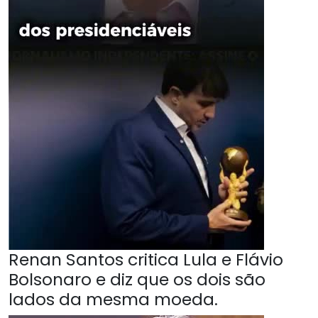
Renan Santos critica Lula e Flávio
Bolsonaro e diz que os dois são
lados da mesma moeda.