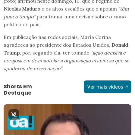
(foto) afirmou neste domingo, 10, que o regime de
Nicolás Maduro
e os altos escalões que o apoiam
“têm
pouco tempo”
para tomar uma decisão sobre o rumo
político do país.
Em publicação nas redes sociais, María Corina
agradeceu ao presidente dos Estados Unidos,
Donald
Trump,
por, segundo ela, ter tomado
“ação decisiva e
corajosa em desmantelar a organização criminosa que se
apoderou de nossa nação”
.
Shorts Em
Ver mais vídeos
Destaque