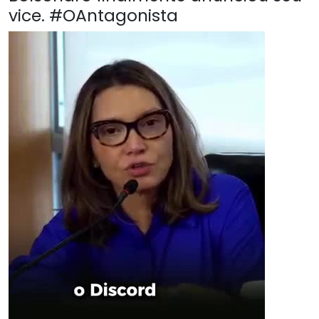
vice. #OAntagonista