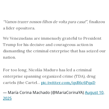
“Vamos trazer nossos filhos de volta para casa!”
, finalizou
a líder opositora.
We Venezuelans are immensely grateful to President
Trump for his decisive and courageous action in
dismantling the criminal enterprise that has seized our
nation.
For too long, Nicolás Maduro has led a criminal
enterprise spanning organized crime (TDA), drug
cartels (the Cartel…
pic.twitter.com/qxR6c6PqsD
— María Corina Machado (@MariaCorinaYA)
August 10,
2025