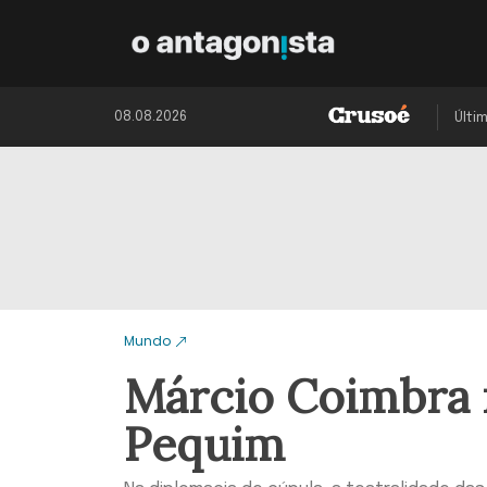
08.08.2026
Últi
Mundo
Márcio Coimbra 
Pequim