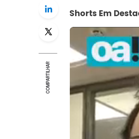
Linkedin
Shorts Em Dest
Twitter
COMPARTILHAR