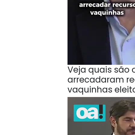
Veja quais são
arrecadaram rec
vaquinhas eleit