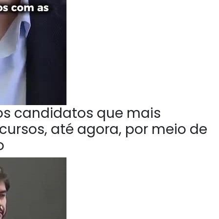
 os candidatos que mais
ursos, até agora, por meio de
o