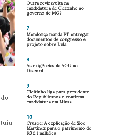
Outra reviravolta na
candidatura de Cleitinho ao
governo de MG?
7
Mendonça manda PT entregar
documentos de congresso e
projeto sobre Lula
8
As exigências da AGU ao
Discord
9
Cleitinho liga para presidente
 do
do Republicanos e confirma
candidatura em Minas
10
ituiu
Crusoé: A explicação de Zoe
Martínez para o patrimônio de
R$ 2,1 milhões