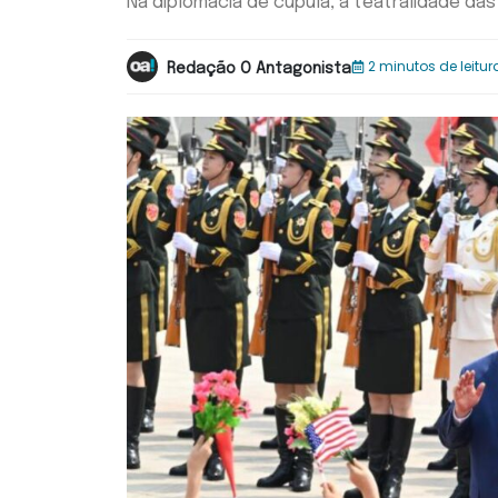
Na diplomacia de cúpula, a teatralidade da
2 minutos de leitur
Redação O Antagonista