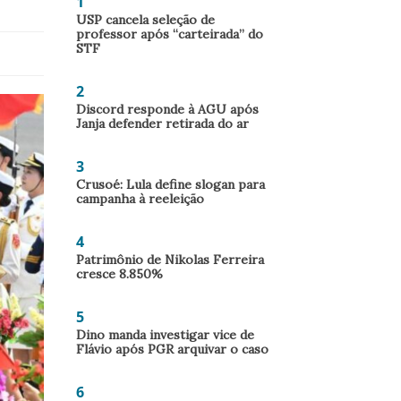
1
USP cancela seleção de
professor após “carteirada” do
STF
2
Discord responde à AGU após
Janja defender retirada do ar
3
Crusoé: Lula define slogan para
campanha à reeleição
4
Patrimônio de Nikolas Ferreira
cresce 8.850%
5
Dino manda investigar vice de
Flávio após PGR arquivar o caso
6