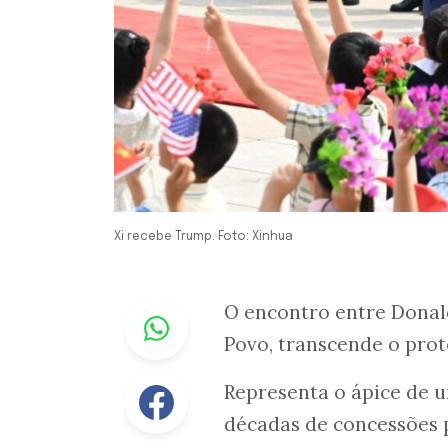
Xi recebe Trump. Foto: Xinhua
Whastapp
O encontro entre Donald
Povo, transcende o prot
Facebook
Representa o ápice de 
décadas de concessões 