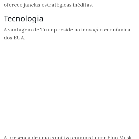
oferece janelas estratégicas inéditas.
Tecnologia
A vantagem de Trump reside na inovação econômica
dos EUA.
A presença de uma comitiva composta por Elon Musk