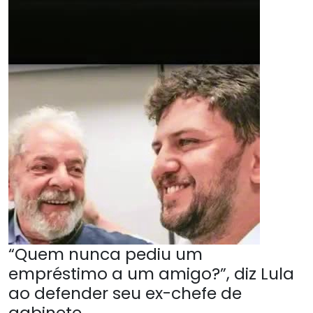
“Quem nunca pediu um
empréstimo a um amigo?”, diz Lula
ao defender seu ex-chefe de
gabinete