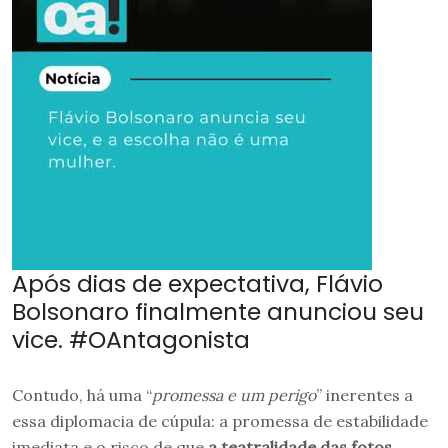
Após dias de expectativa, Flávio
Bolsonaro finalmente anunciou seu
vice. #OAntagonista
Contudo, há uma “
promessa e um perigo
” inerentes a
essa diplomacia de cúpula: a promessa de estabilidade
imediata e o risco de que
a teatralidade das fotos