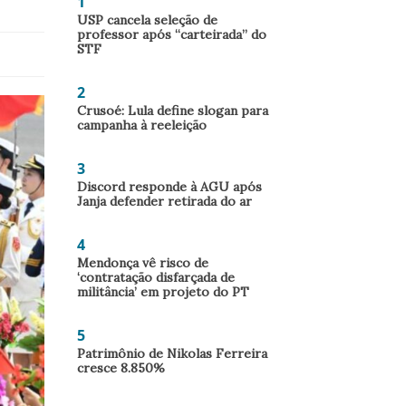
1
USP cancela seleção de
professor após “carteirada” do
STF
2
Crusoé: Lula define slogan para
campanha à reeleição
3
Discord responde à AGU após
Janja defender retirada do ar
4
Mendonça vê risco de
‘contratação disfarçada de
militância’ em projeto do PT
5
Patrimônio de Nikolas Ferreira
cresce 8.850%