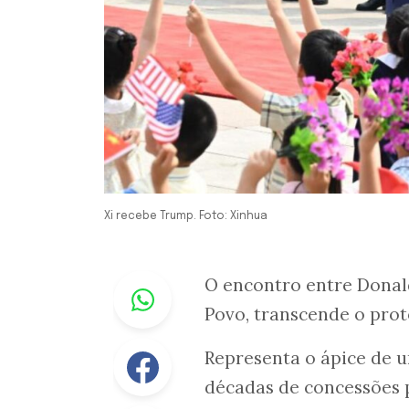
Xi recebe Trump. Foto: Xinhua
Whastapp
O encontro entre Donald
Povo, transcende o prot
Facebook
Representa o ápice de 
décadas de concessões 