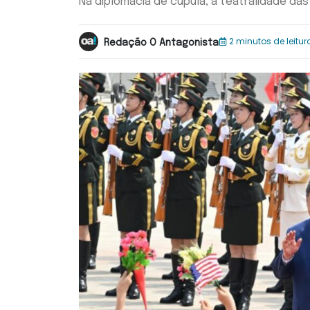
Na diplomacia de cúpula, a teatralidade da
2 minutos de leitur
Redação O Antagonista