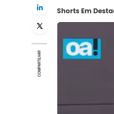
Linkedin
Shorts Em Dest
Twitter
COMPARTILHAR