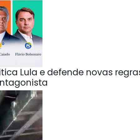
ica Lula e defende novas regra
Antagonista