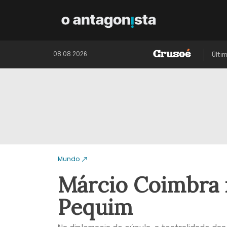
08.08.2026
Últi
Mundo
Márcio Coimbra 
Pequim