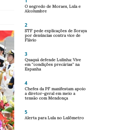
1
O segredo de Moraes, Lula e
Alcolumbre
2
STF pede explicações de Soraya
por denúncias contra vice de
Flávio
3
Quaquá defende Lulinha: Vive
em “condições precárias” na
Espanha
4
Chefes da PF manifestam apoio
a diretor-geral em meio a
tensão com Mendonça
5
Alerta para Lula no Lulômetro