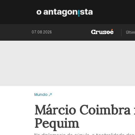
07.08.2026
Últi
Mundo
Márcio Coimbra 
Pequim