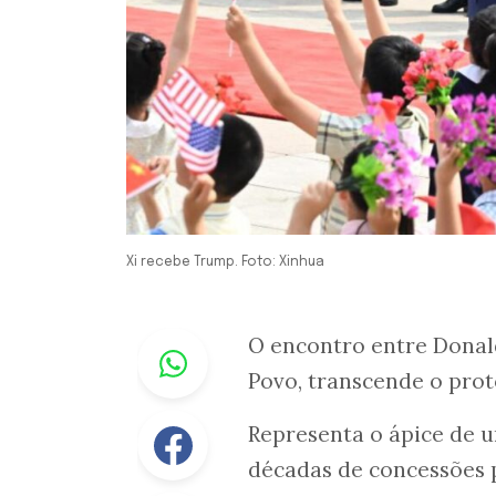
Xi recebe Trump. Foto: Xinhua
Whastapp
O encontro entre Donald
Povo, transcende o prot
Facebook
Representa o ápice de 
décadas de concessões 