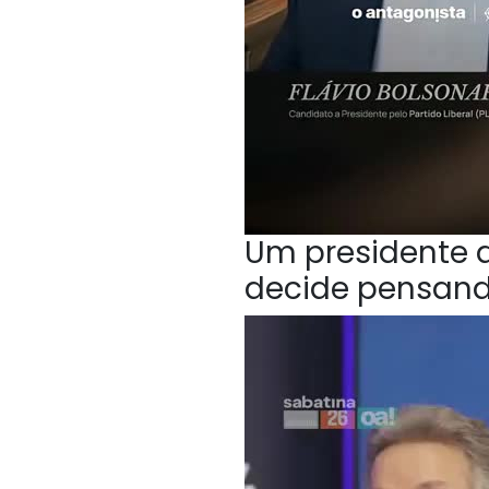
Um presidente q
decide pensan