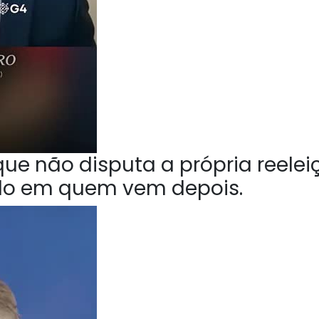
ue não disputa a própria reelei
do em quem vem depois.