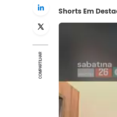
Linkedin
Shorts Em Dest
Twitter
COMPARTILHAR