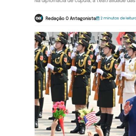
Na diplomacia de cúpula, a teatralidade da
2 minutos de leitur
Redação O Antagonista