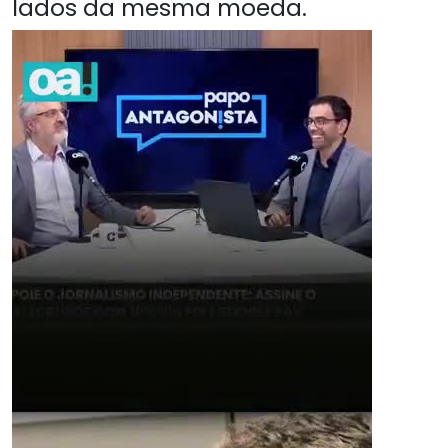
lados da mesma moeda.