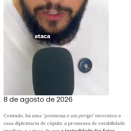
8 de agosto de 2026
Contudo, há uma “
promessa e um perigo
” inerentes a
essa diplomacia de cúpula: a promessa de estabilidade
imediata e o risco de que
a teatralidade das fotos