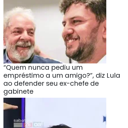
“Quem nunca pediu um
empréstimo a um amigo?”, diz Lula
ao defender seu ex-chefe de
gabinete