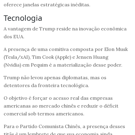
oferece janelas estratégicas inéditas.
Tecnologia
A vantagem de Trump reside na inovação econômica
dos EUA.
A presença de uma comitiva composta por Elon Musk
(Tesla/xAI), Tim Cook (Apple) e Jensen Huang
(Nvidia) em Pequim é a materialização desse poder.
Trump não levou apenas diplomatas, mas os
detentores da fronteira tecnológica.
O objetivo é forçar o acesso real das empresas
americanas ao mercado chinês e reduzir o déficit
comercial sob termos americanos.
Para o Partido Comunista Chinês, a presença desses
titãs é um lembrete de que sua economia ainda