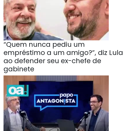
“Quem nunca pediu um
empréstimo a um amigo?”, diz Lula
ao defender seu ex-chefe de
gabinete