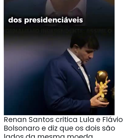
Renan Santos critica Lula e Flávio
Bolsonaro e diz que os dois são
lados da mesma moeda.