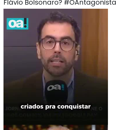
Flávio Bolsonaro? #OAntagonista