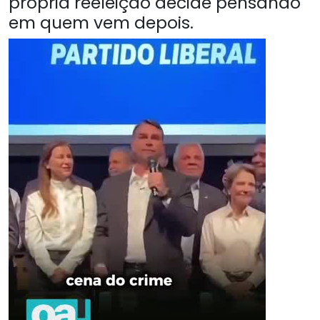
própria reeleição decide pensando
em quem vem depois.