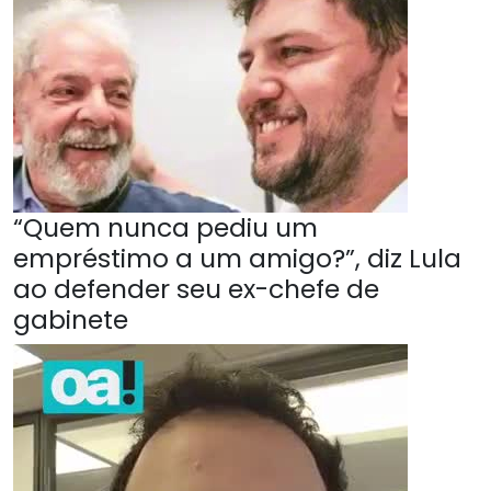
“Quem nunca pediu um
empréstimo a um amigo?”, diz Lula
ao defender seu ex-chefe de
gabinete